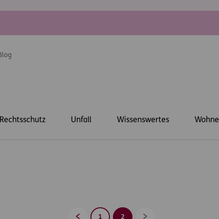
Blog
Rechtsschutz
Unfall
Wissenswertes
Wohne
1
2