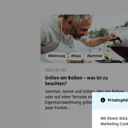
#Wohnung
#Haus
#Sommer
2021-07-03
Grillen am Balkon – was ist zu
beachten?
Sommer, Sonne und Grillen. Wer am Balkon
oder auf einer Terrasse einer Mietwohnung o
Privatsphä
Eigentumswohnung grillen möchte, sollte ein
paar Punkte…
Mit Ihrem Klick
Marketing-Cook