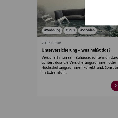
#Wohnung
#Haus
#Schaden
2017-05-08
Unterversicherung – was heißt das?
Versichert man sein Zuhause, sollte man dar
achten, dass die Versicherungssummen oder
Höchsthaftungssummen korrekt sind. Sonst li
im Extremfall…