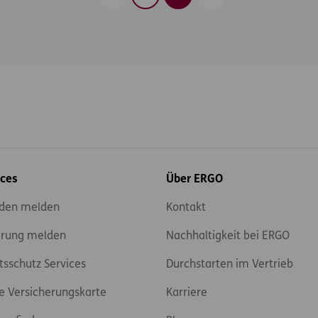
Zurück
Vorwärts
ices
Über ERGO
den melden
Kontakt
rung melden
Nachhaltigkeit bei ERGO
tsschutz Services
Durchstarten im Vertrieb
e Versicherungskarte
Karriere