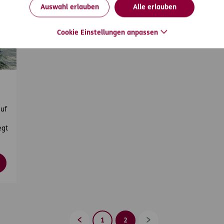
Auswahl erlauben
Alle erlauben
Cookie Einstellungen anpassen
auf
egt
1
2