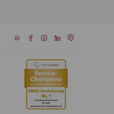
Whatsapp
Facebook
Instagram
LinkedIn
Blog