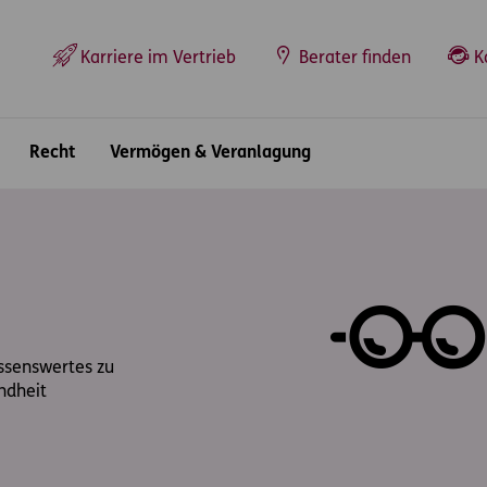
Top-Navigation
Karriere im Vertrieb
Berater finden
K
Recht
Vermögen & Veranlagung
issenswertes zu
ndheit