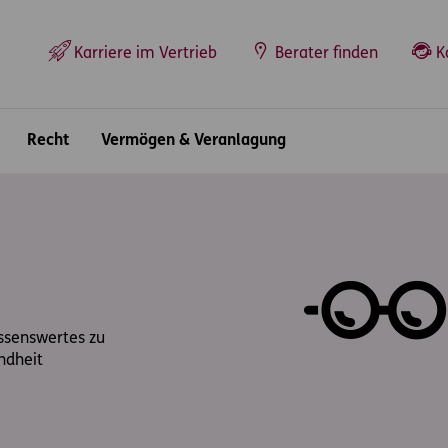
Top-Navigation
Karriere im Vertrieb
Berater finden
K
Recht
Vermögen & Veranlagung
issenswertes zu
ndheit