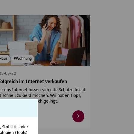
Haus
#Wohnung
25-03-20
folgreich im Internet verkaufen
r das Internet lassen sich alte Schätze leicht
 schnell zu Geld machen. Wir haben Tipps,
 Ihnen das erfolgreich gelingt.
Statistik- oder
ologien (Tools)