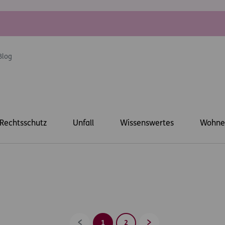
Blog
Rechtsschutz
Unfall
Wissenswertes
Wohne
1
2