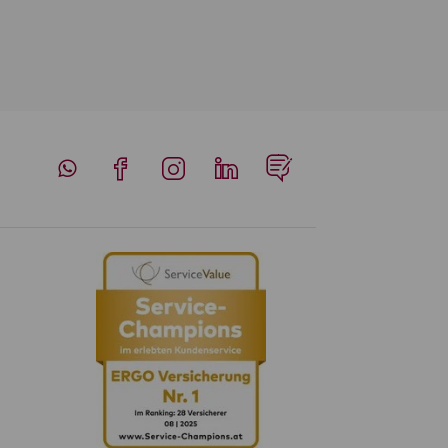
Whatsapp
Facebook
Instagram
LinkedIn
Blog