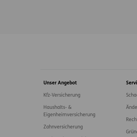
Inhaltsübersicht
Unser Angebot
Serv
Kfz-Versicherung
Scha
Haushalts- &
Ände
Eigenheimversicherung
Rech
Zahnversicherung
Grün