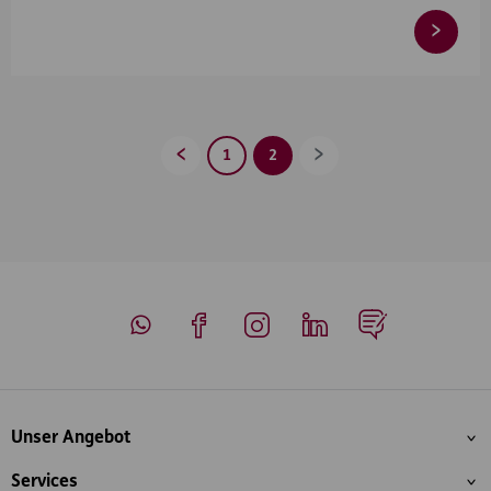
1
2
Zurück
Vorwärts
Whatsapp
Facebook
Instagram
LinkedIn
Blog
Inhaltsübersicht
Unser Angebot
Services