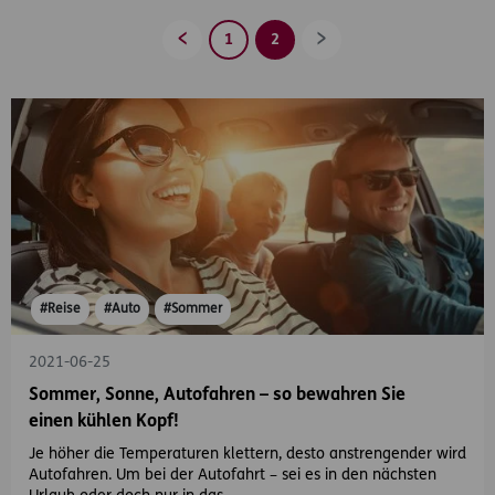
1
2
Zurück
Vorwärts
#Reise
#Auto
#Sommer
2021-06-25
Sommer, Sonne, Autofahren – so bewahren Sie
einen kühlen Kopf!
Je höher die Temperaturen klettern, desto anstrengender wird
Autofahren. Um bei der Autofahrt – sei es in den nächsten