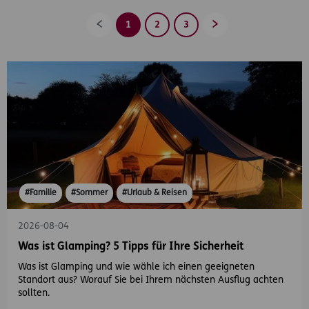
1
2
3
Zurück
Vorwärts
#Familie
#Sommer
#Urlaub & Reisen
2026-08-04
Was ist Glamping? 5 Tipps für Ihre Sicherheit
Was ist Glamping und wie wähle ich einen geeigneten
Standort aus? Worauf Sie bei Ihrem nächsten Ausflug achten
sollten.