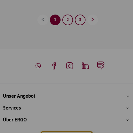
1
2
3
Zurück
Vorwärts
Whatsapp
Facebook
Instagram
LinkedIn
Blog
Inhaltsübersicht
Unser Angebot
Services
Über ERGO