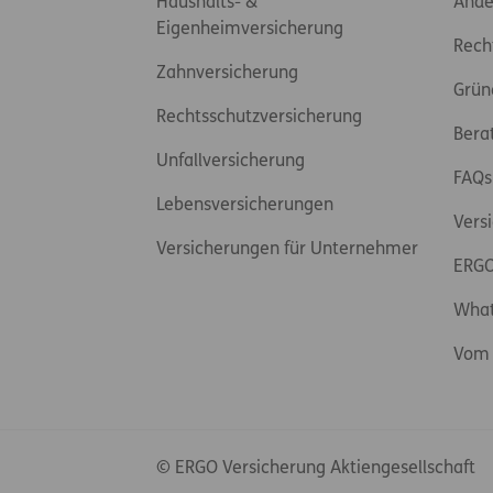
Haushalts- &
Ände
Eigenheimversicherung
Rech
Zahnversicherung
Grün
Rechtsschutzversicherung
Bera
Unfallversicherung
FAQs
Lebensversicherungen
Vers
Versicherungen für Unternehmer
ERGO
Wha
Vom 
© ERGO Versicherung Aktiengesellschaft