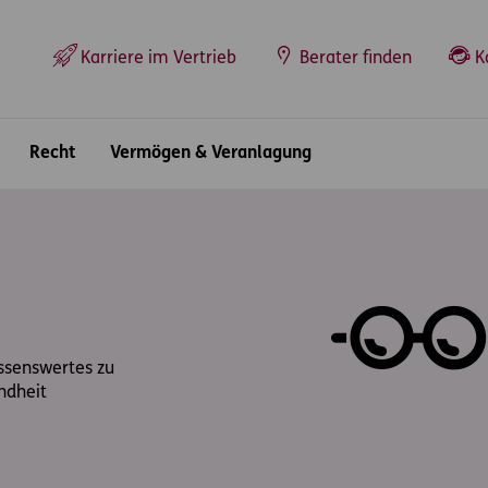
Top-Navigation
Karriere im Vertrieb
Berater finden
K
Recht
Vermögen & Veranlagung
issenswertes zu
ndheit