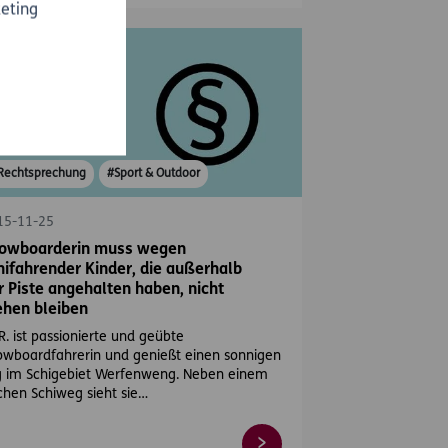
eting
Rechtsprechung
#Sport & Outdoor
15-11-25
owboarderin muss wegen
hifahrender Kinder, die außerhalb
r Piste angehalten haben, nicht
ehen bleiben
 R. ist passionierte und geübte
owboardfahrerin und genießt einen sonnigen
g im Schigebiet Werfenweng. Neben einem
chen Schiweg sieht sie…