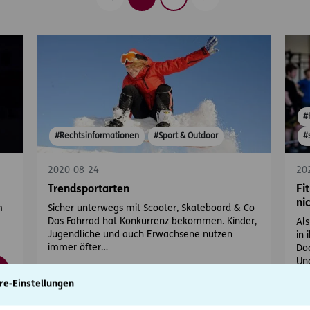
Zurück
Vorwärts
#
#Rechtsinformationen
#Sport & Outdoor
#
2020-08-24
20
Trendsportarten
Fi
ni
m
Sicher unterwegs mit Scooter, Skateboard & Co
Das Fahrrad hat Konkurrenz bekommen. Kinder,
Als
Jugendliche und auch Erwachsene nutzen
in 
immer öfter…
Doc
Un
re-Einstellungen