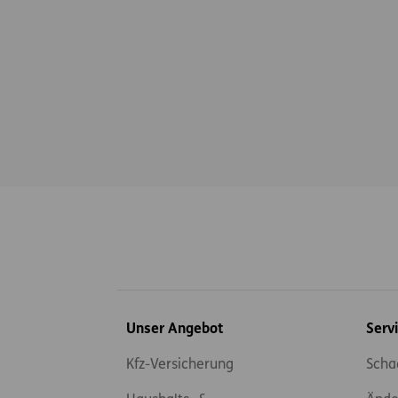
Inhaltsübersicht
Unser Angebot
Serv
Kfz-Versicherung
Scha