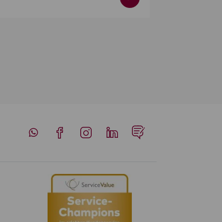
Whatsapp
Facebook
Instagram
LinkedIn
Blog