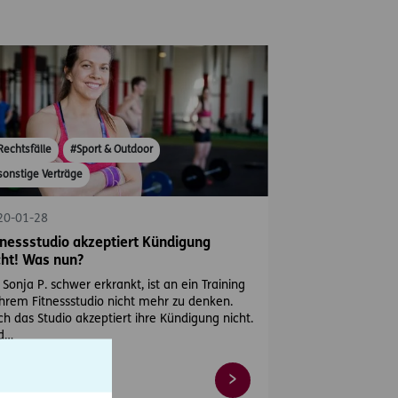
Rechtsfälle
#Sport & Outdoor
sonstige Verträge
20-01-28
tnessstudio akzeptiert Kündigung
cht! Was nun?
 Sonja P. schwer erkrankt, ist an ein Training
ihrem Fitnessstudio nicht mehr zu denken.
h das Studio akzeptiert ihre Kündigung nicht.
d…