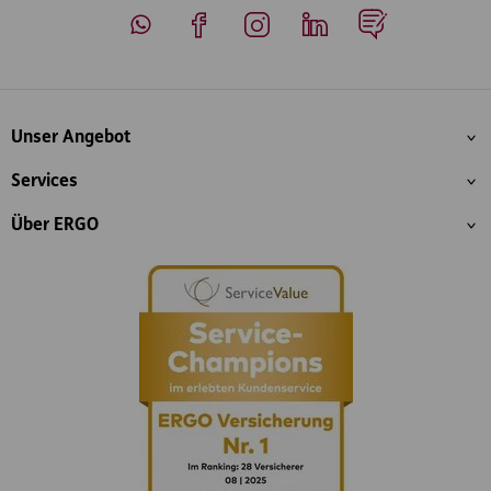
Whatsapp
Facebook
Instagram
LinkedIn
Blog
Inhaltsübersicht
Unser Angebot
Services
Über ERGO