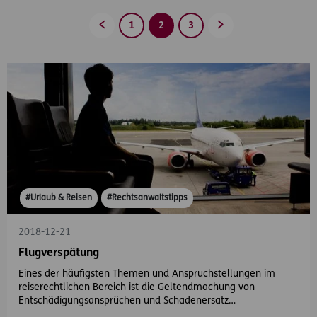
1
2
3
Zurück
Vorwärts
#Urlaub & Reisen
#Rechtsanwaltstipps
2018-12-21
Flugverspätung
Eines der häufigsten Themen und Anspruchstellungen im
reiserechtlichen Bereich ist die Geltendmachung von
Entschädigungsansprüchen und Schadenersatz…