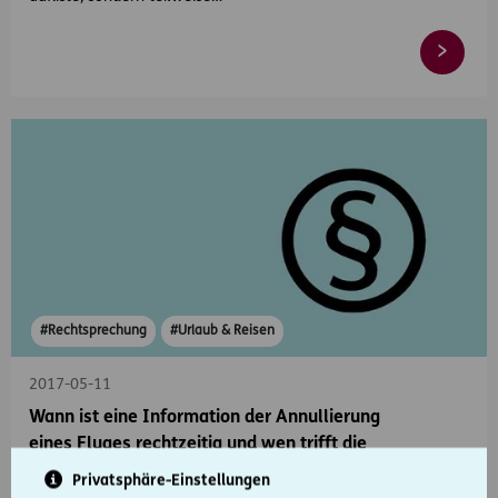
#Rechtsprechung
#Urlaub & Reisen
2017-05-11
Wann ist eine Information der Annullierung
eines Fluges rechtzeitig und wen trifft die
Beweislast?
Privatsphäre-Einstellungen