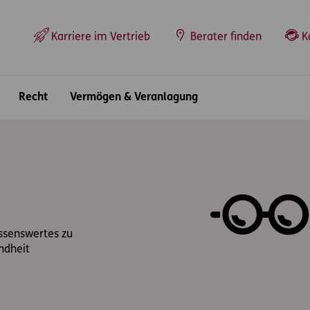
Top-Navigation
Karriere im Vertrieb
Berater finden
K
Recht
Vermögen & Veranlagung
issenswertes zu
ndheit