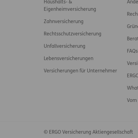
Haushalts- &
Ände
Eigenheimversicherung
Rech
Zahnversicherung
Grün
Rechtsschutzversicherung
Bera
Unfallversicherung
FAQs
Lebensversicherungen
Vers
Versicherungen für Unternehmer
ERGO
Wha
Vom 
© ERGO Versicherung Aktiengesellschaft