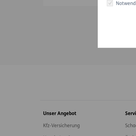
Notwend
Inhaltsübersicht
Unser Angebot
Serv
Kfz-Versicherung
Scha