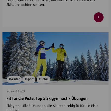
Skihelmpflicht. Erfahren Sie, auf was Sie beim Kauf Ihres
Skihelms achten sollten.
#Winter
#Sport
#Unfall
2024-11-20
Fit für die Piste: Top 5 Skigymnastik Übungen
Skigymnastik: 5 Übungen, die Sie rechtzeitig fit für die Piste
machen.