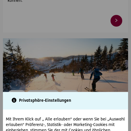
können.
#Winter
#Urlaub & Reisen
#Sparen
Privatsphäre-Einstellungen
2024-12-18
Skiurlaub in Österreich: 10 Tipps zum Geld
Mit Ihrem Klick auf „ Alle erlauben“ oder wenn Sie bei „Auswahl
sparen
erlauben“ Präferenz-, Statistik- oder Marketing-Cookies mit
einbeziehen, stimmen Sie der mit Cookies und ähnlichen