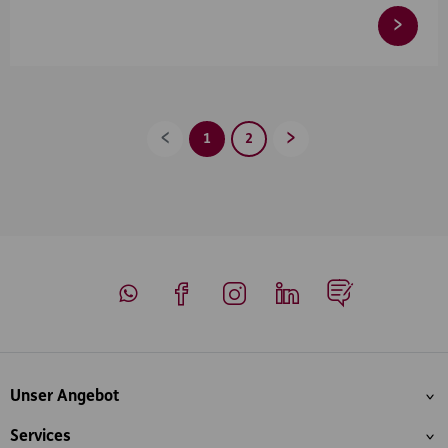
1
2
Zurück
Vorwärts
Whatsapp
Facebook
Instagram
LinkedIn
Blog
Inhaltsübersicht
Unser Angebot
Services