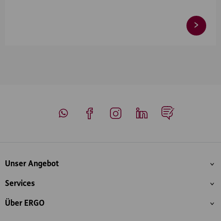
Whatsapp
Facebook
Instagram
LinkedIn
Blog
Inhaltsübersicht
Unser Angebot
Services
Über ERGO