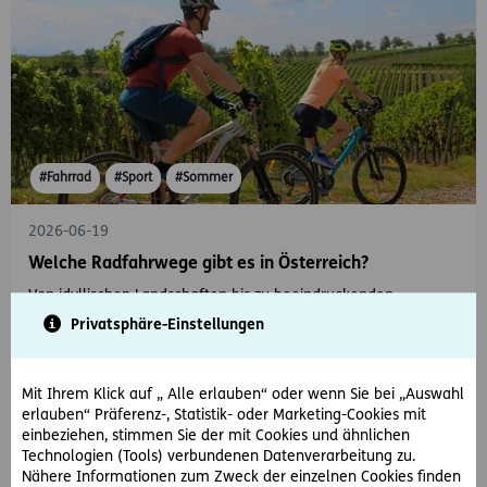
#Fahrrad
#Sport
#Sommer
2026-06-19
Welche Radfahrwege gibt es in Österreich?
Von idyllischen Landschaften bis zu beeindruckenden
Panoramen: Entdecken Sie Ihre nächste Fahrradtour in
Privatsphäre-Einstellungen
Österreich.
Mit Ihrem Klick auf „ Alle erlauben“ oder wenn Sie bei „Auswahl
erlauben“ Präferenz-, Statistik- oder Marketing-Cookies mit
einbeziehen, stimmen Sie der mit Cookies und ähnlichen
Technologien (Tools) verbundenen Datenverarbeitung zu.
Nähere Informationen zum Zweck der einzelnen Cookies finden