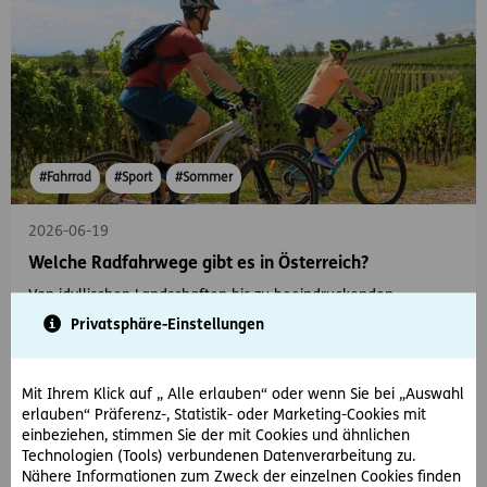
#Fahrrad
#Sport
#Sommer
2026-06-19
Welche Radfahrwege gibt es in Österreich?
Von idyllischen Landschaften bis zu beeindruckenden
Panoramen: Entdecken Sie Ihre nächste Fahrradtour in
Privatsphäre-Einstellungen
Österreich.
Mit Ihrem Klick auf „ Alle erlauben“ oder wenn Sie bei „Auswahl
erlauben“ Präferenz-, Statistik- oder Marketing-Cookies mit
einbeziehen, stimmen Sie der mit Cookies und ähnlichen
Technologien (Tools) verbundenen Datenverarbeitung zu.
Nähere Informationen zum Zweck der einzelnen Cookies finden