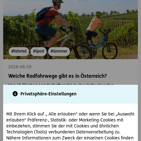
#Fahrrad
#Sport
#Sommer
2026-06-19
Welche Radfahrwege gibt es in Österreich?
Von idyllischen Landschaften bis zu beeindruckenden
Panoramen: Entdecken Sie Ihre nächste Fahrradtour in
Privatsphäre-Einstellungen
Österreich.
Mit Ihrem Klick auf „ Alle erlauben“ oder wenn Sie bei „Auswahl
erlauben“ Präferenz-, Statistik- oder Marketing-Cookies mit
einbeziehen, stimmen Sie der mit Cookies und ähnlichen
Technologien (Tools) verbundenen Datenverarbeitung zu.
Nähere Informationen zum Zweck der einzelnen Cookies finden