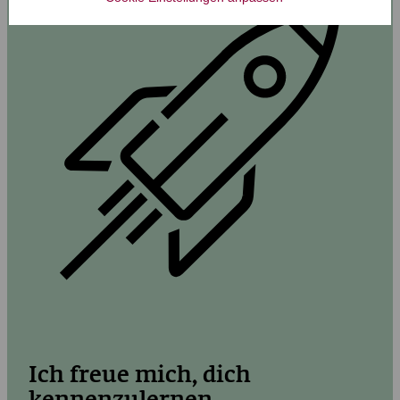
Ich freue mich, dich