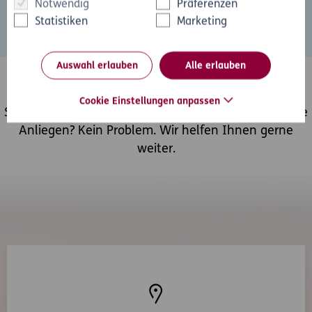
Notwendig
Präferenzen
Statistiken
Marketing
Auswahl erlauben
Alle erlauben
So erreichen Sie uns
Cookie Einstellungen anpassen
Sie haben Fragen zu unseren Produkten oder sonstige
Anliegen? Kein Problem. Wir helfen Ihnen gerne
weiter.