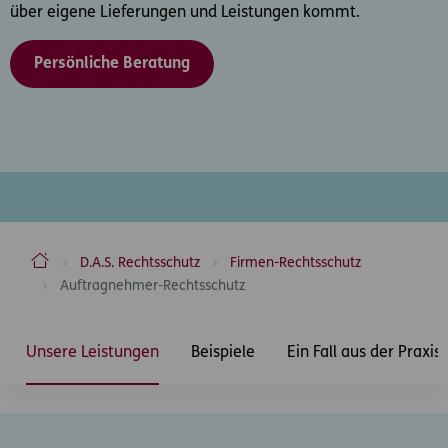
über eigene Lieferungen und Leistungen kommt.
Persönliche Beratung
ERGO Versicherung Aktiengesellschaft
D.A.S. Rechtsschutz
Firmen-Rechtsschutz
Auftragnehmer-Rechtsschutz
Inhaltsbereich
Unsere Leistungen
Beispiele
Ein Fall aus der Praxis