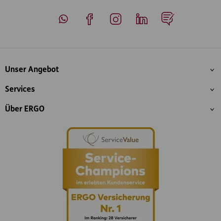
Whatsapp
Facebook
Instagram
LinkedIn
Blog
Inhaltsübersicht
Unser Angebot
Services
Über ERGO