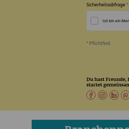
Sicherheitsabfrage
*
* Pflichtfeld
Du hast Freunde, f
startet gemeinsa