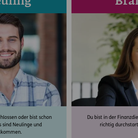
uling
Bra
hlossen oder bist schon
Du bist in der Finanzd
s sind Neulinge und
richtig durchsta
illkommen.