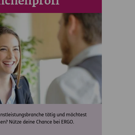
nchenprofi
ienstleistungsbranche tätig und möchtest
rten? Nütze deine Chance bei ERGO.