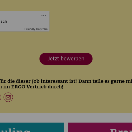
Friendly Captcha
Jetzt bewerben
ür die dieser Job interessant ist? Dann teile es gerne 
m im ERGO Vertrieb durch!