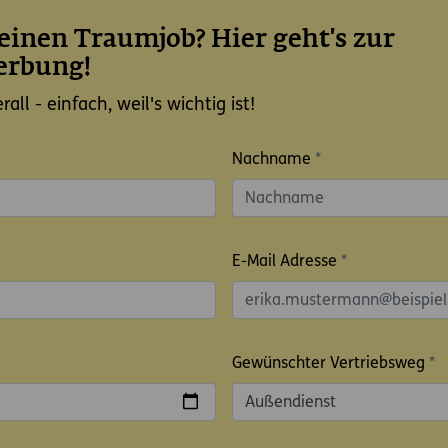
einen Traumjob? Hier geht's zur
erbung!
ll - einfach, weil's wichtig ist!
Nachname
*
E-Mail Adresse
*
Gewünschter Vertriebsweg
*