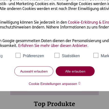
tistik- und Marketing-Cookies ein. Notwendige Cookies werden
Alle anderen Cookies werden erst nach Ihrer Einwilligung aktivi
Fixes Gehalt & mehr
inwilligung können Sie jederzeit in den
Cookie-Erklärung & Ein
nschutzhinweisen ändern. Nähere Informationen zu uns finden
on Google gesammelten Daten dienen der Personalisierung un
rksamkeit.
Erfahren Sie mehr über diesen Anbieter.
ig
Präferenzen
Statistiken
Mark
Auswahl erlauben
Alle erlauben
Cookie Einstellungen anpassen
re
Top Produkte