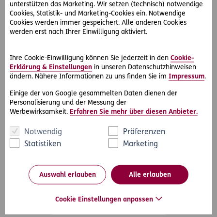
unterstützen das Marketing. Wir setzen (technisch) notwendige
© ERGO Versicherung Aktiengesellschaft
Cookies, Statistik- und Marketing-Cookies ein. Notwendige
Cookies werden immer gespeichert. Alle anderen Cookies
Footer-Links
Barrierefreiheit
werden erst nach Ihrer Einwilligung aktiviert.
Impressum
Rechtliche Hinweise & Datenschutz
Ihre Cookie-Einwilligung können Sie jederzeit in den
Cookie-
Sitemap
Erklärung & Einstellungen
in unseren Datenschutzhinweisen
ändern. Nähere Informationen zu uns finden Sie im
Impressum
.
Einige der von Google gesammelten Daten dienen der
Personalisierung und der Messung der
Werbewirksamkeit.
Erfahren Sie mehr über diesen Anbieter.
Notwendig
Präferenzen
Statistiken
Marketing
Auswahl erlauben
Alle erlauben
Cookie Einstellungen anpassen