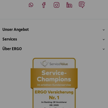
Whatsapp
Facebook
Instagram
LinkedIn
Blog
Inhaltsübersicht
Unser Angebot
Services
Über ERGO