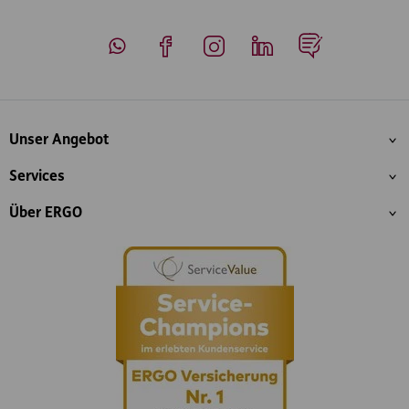
Whatsapp
Facebook
Instagram
LinkedIn
Blog
Inhaltsübersicht
Unser Angebot
Services
Über ERGO