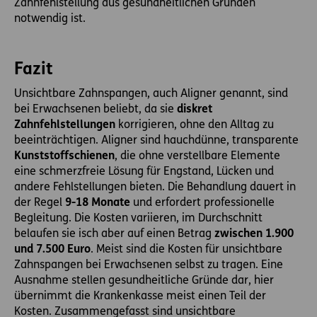
Zahnfehlstellung aus gesundheitlichen Gründen
notwendig ist.
Fazit
Unsichtbare Zahnspangen, auch Aligner genannt, sind
bei Erwachsenen beliebt, da sie
diskret
Zahnfehlstellungen
korrigieren, ohne den Alltag zu
beeinträchtigen. Aligner sind hauchdünne, transparente
Kunststoffschienen
, die ohne verstellbare Elemente
eine schmerzfreie Lösung für Engstand, Lücken und
andere Fehlstellungen bieten. Die Behandlung dauert in
der Regel
9-18 Monate
und erfordert professionelle
Begleitung. Die Kosten variieren, im Durchschnitt
belaufen sie isch aber auf einen Betrag
zwischen 1.900
und 7.500 Euro
. Meist sind die Kosten für unsichtbare
Zahnspangen bei Erwachsenen selbst zu tragen. Eine
Ausnahme stellen gesundheitliche Gründe dar, hier
übernimmt die Krankenkasse meist einen Teil der
Kosten. Zusammengefasst sind unsichtbare