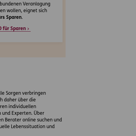
bundenen Veranlagung
ren wollen, eignet sich
rs Sparen
.
 für Sparen
le Sorgen verbringen
ch daher über die
ren individuellen
n und Experten. Über
en Berater online suchen und
uelle Lebenssituation und