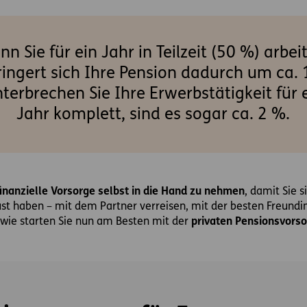
n Sie für ein Jahr in Teilzeit (50 %) arbei
ringert sich Ihre Pension dadurch um ca. 
terbrechen Sie Ihre Erwerbstätigkeit für 
Jahr komplett, sind es sogar ca. 2 %.
e finanzielle Vorsorge selbst in die Hand zu nehmen
, damit Sie s
ust haben – mit dem Partner verreisen, mit der besten Freundi
 wie starten Sie nun am Besten mit der
privaten Pensionsvors