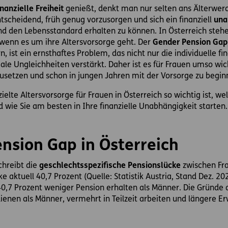
nanzielle Freiheit
genießt, denkt man nur selten ans Älterwer
entscheidend, früh genug vorzusorgen und sich ein finanziell
una
 den Lebensstandard erhalten zu können. In Österreich steh
enn es um ihre Altersvorsorge geht. Der
Gender Pension Gap
ist ein ernsthaftes Problem, das nicht nur die individuelle fin
ale Ungleichheiten verstärkt. Daher ist es für Frauen umso wi
usetzen und schon in jungen Jahren mit der Vorsorge zu begin
ielte Altersvorsorge für Frauen in Österreich so wichtig ist, w
 wie Sie am besten in Ihre finanzielle Unabhängigkeit starten.
nsion Gap in Österreich
chreibt die
geschlechtsspezifische Pensionslücke
zwischen Fr
e aktuell 40,7 Prozent (Quelle: Statistik Austria, Stand Dez. 2
0,7 Prozent weniger Pension erhalten als Männer. Die Gründe 
dienen als Männer, vermehrt in Teilzeit arbeiten und längere