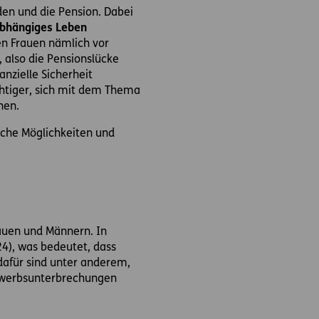
den und die Pension. Dabei
bhängiges Leben
en Frauen nämlich vor
, also die Pensionslücke
anzielle Sicherheit
chtiger, sich mit dem Thema
nen.
elche Möglichkeiten und
auen und Männern. In
024), was bedeutet, dass
dafür sind unter anderem,
 Erwerbsunterbrechungen