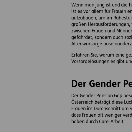
Wenn man jung ist und die
fi
ist es vor allem für Frauen 
aufzubauen, um im Ruhestand
großen Herausforderungen, w
zwischen Frauen und Männern, 
gefährdet, sondern auch sozi
Altersvorsorge auseinanderz
Erfahren Sie, warum eine gez
Vorsorgelösungen es gibt und
Der Gender Pe
Der Gender Pension Gap bes
Österreich beträgt diese Lück
Frauen im Durchschnitt um 4
dass Frauen oft weniger ver
haben durch Care-Arbeit.