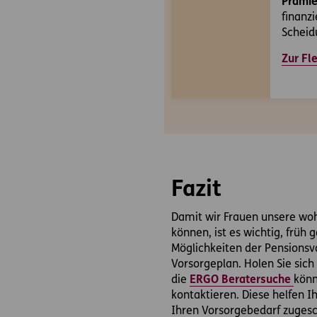
Prämi
finanzi
Scheid
Zur Fl
Fazit
Damit wir Frauen unsere woh
können, ist es wichtig, früh 
Möglichkeiten der Pensionsv
Vorsorgeplan. Holen Sie sic
die
ERGO Beratersuche
könn
kontaktieren. Diese helfen I
Ihren Vorsorgebedarf zugesc