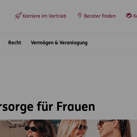
Top-Navigation
Karriere im Vertrieb
Berater finden
K
Recht
Vermögen & Veranlagung
sorge für Frauen