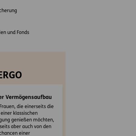
icherung
ien und Fonds
 ERGO
ler Vermögensaufbau
 Frauen, die einerseits die
 einer klassischen
gung genießen möchten,
seits aber auch von den
chancen einer