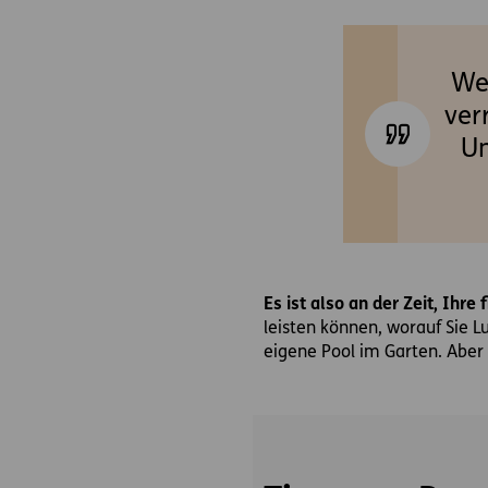
Wen
ver
Un
Es ist also an der Zeit, Ihr
leisten können, worauf Sie L
eigene Pool im Garten. Aber