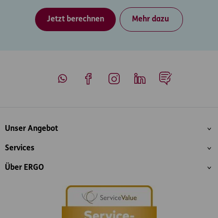
Jetzt berechnen
Mehr dazu
Whatsapp
Facebook
Instagram
LinkedIn
Blog
Inhaltsübersicht
Unser Angebot
Services
Über ERGO