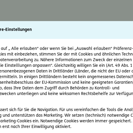
re-Einstellungen
 auf „ Alle erlauben“ oder wenn Sie bei „Auswahl erlauben“ Präferenz-, 
ies mit einbeziehen, stimmen Sie der mit Cookies und ähnlichen Techn
tenverarbeitung zu. Nähere Informationen zum Zweck der einzelnen 
ie Einstelllungen anpassen“. Gleichzeitig willigen Sie ein (Art. 49 Abs. 1
personenbezogenen Daten in Drittländer (Länder, die nicht der EU ode
rmitteln. In einigen Drittländern besteht kein angemessenes Datensc
enheitsbeschluss der EU-Kommission und keine geeigneten Garantien)
ko, dass Ihre Daten dem Zugriff durch Behörden zu Kontroll- und
wecken unterliegen und keine wirksamen Rechtsbehelfe zur Verfügun
ert sich für Sie die Navigation. Für uns vereinfachen die Tools die Ana
 und unterstützen das Marketing. Wir setzen (technisch) notwendige C
 Marketing-Cookies ein. Notwendige Cookies werden immer gespeichert.
erst nach Ihrer Einwilligung aktiviert.