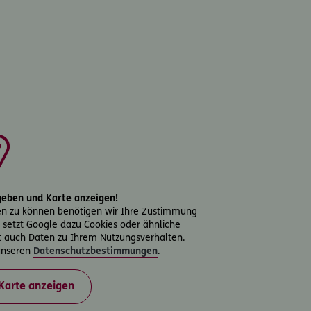
igeben und Karte anzeigen!
en zu können benötigen wir Ihre Zustimmung
ng setzt Google dazu Cookies oder ähnliche
t auch Daten zu Ihrem Nutzungsverhalten.
 unseren
Datenschutzbestimmungen
.
Karte anzeigen