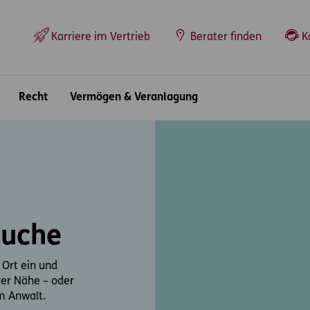
Top-Navigation
Karriere im Vertrieb
Berater finden
K
Recht
Vermögen & Veranlagung
suche
 Ort ein und
hrer Nähe – oder
m Anwalt.