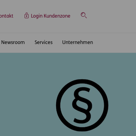
ontakt
Login Kundenzone
Suche
Newsroom
Services
Unternehmen