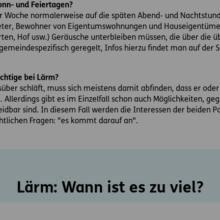
nn- und Feiertagen?
r Woche normalerweise auf die späten Abend- und Nachtstunde
Mieter, Bewohner von Eigentumswohnungen und Hauseigentümer
rten, Hof usw.) Geräusche unterbleiben müssen, die über die 
 gemeindespezifisch geregelt, Infos hierzu findet man auf der 
ichtige bei Lärm?
süber schläft, muss sich meistens damit abfinden, dass er ode
Allerdings gibt es im Einzelfall schon auch Möglichkeiten, g
eidbar sind. In diesem Fall werden die Interessen der beiden
htlichen Fragen: "es kommt darauf an".
Lärm: Wann ist es zu viel?