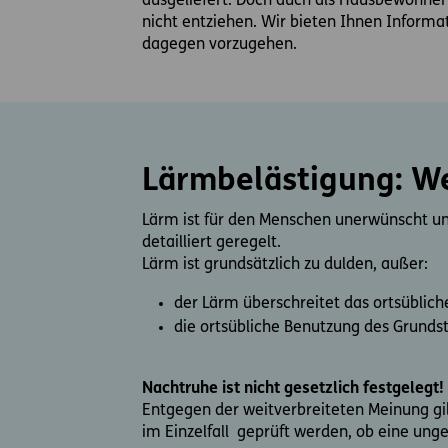
ausgeliefert. Doch auch als Hausbewohne
nicht entziehen. Wir bieten Ihnen Informa
dagegen vorzugehen.
Lärmbelästigung: We
Lärm ist für den Menschen unerwünscht und
detailliert geregelt.
Lärm ist grundsätzlich zu dulden, außer:
der Lärm überschreitet das ortsüblic
die ortsübliche Benutzung des Grundst
Nachtruhe ist nicht gesetzlich festgelegt!
Entgegen der weitverbreiteten Meinung gi
im Einzelfall geprüft werden, ob eine ung