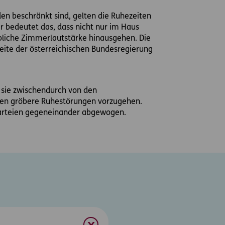
n beschränkt sind, gelten die Ruhezeiten
 bedeutet das, dass nicht nur im Haus
übliche Zimmerlautstärke hinausgehen. Die
Seite der österreichischen Bundesregierung
r sie zwischendurch von den
egen gröbere Ruhestörungen vorzugehen.
 Parteien gegeneinander abgewogen.