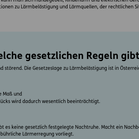
r kann man sich Hundegebell, Kinderlärm und elektrischen Ge
tionen zu Lärmbelästigung und Lärmquellen, der rechtlichen S
lche gesetzlichen Regeln gibt
 störend. Die Gesetzeslage zu Lärmbelästigung ist in Österrei
he Maß und
ücks wird dadurch wesentlich beeinträchtigt.
bt es keine gesetzlich festgelegte Nachtruhe. Macht ein Nach
ebührliche Lärmerregung vorliegt.