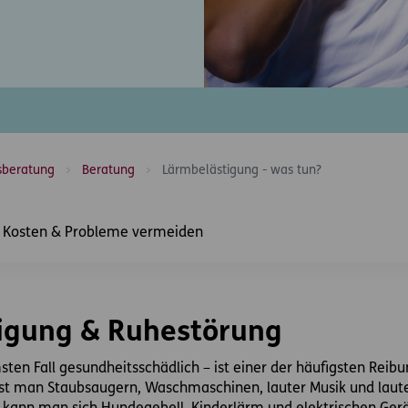
sberatung
Beratung
Lärmbelästigung - was tun?
Kosten & Probleme vermeiden
tigung & Ruhestörung
sten Fall gesundheitsschädlich – ist einer der häufigsten Rei
 man Staubsaugern, Waschmaschinen, lauter Musik und lauten