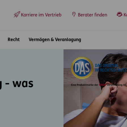
Top-Navigation
Karriere im Vertrieb
Berater finden
K
Recht
Vermögen & Veranlagung
 - was