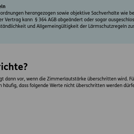
eln
ordnungen herangezogen sowie objektive Sachverhalte wie beis
r Vertrag kann § 364 AGB abgeändert oder sogar ausgeschlos
ndlichkeit und Allgemeingültigkeit der Lärmschutzregeln zus
ichte?
egt dann vor, wenn die Zimmerlautstärke überschritten wird. F
n häufig, dass folgende Werte nicht überschritten werden dürf