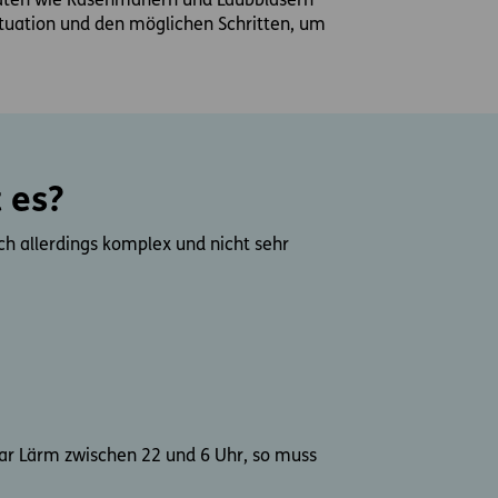
räten wie Rasenmähern und Laubbläsern
ituation und den möglichen Schritten, um
 es?
ch allerdings komplex und nicht sehr
bar Lärm zwischen 22 und 6 Uhr, so muss