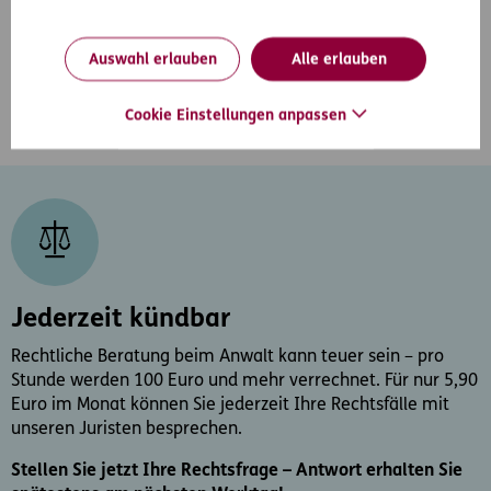
beraten Sie über die nächsten Schritte und
empfehlen Ihnen einen für Ihren Fall spezialisierten
Anwalt aus unserem Netzwerk
Auswahl erlauben
Alle erlauben
Cookie Einstellungen anpassen
Jederzeit kündbar
Rechtliche Beratung beim Anwalt kann teuer sein – pro
Stunde werden 100 Euro und mehr verrechnet. Für nur 5,90
Euro im Monat können Sie jederzeit Ihre Rechtsfälle mit
unseren Juristen besprechen.
Stellen Sie jetzt Ihre Rechtsfrage – Antwort erhalten Sie