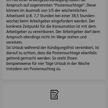
Im Fall einer Arbeitgeberkündigung haben Sie
Anspruch auf sogenannten "Postensuchtage". Diese
können im Aus­maß von 1/5 der wöchentlichen
Arbeitszeit (z.B. 7,7 Stunden bei einer 38,5 Stund­en­
woche) beim Arbeitgeber eingefordert werden. Der
konkrete Zeitpunkt für die Konsumation ist mit dem
Arbeitgeber zu vereinbaren. Der Arbeitgeber darf dem
Anspruch aller­dings nicht im Wege stehen und
vereiteln.
Ist Urlaub während der Kündigungsfrist ver­ein­bart, ist
darauf zu achten, dass die Postensuchtage ebenfalls
geltend gemacht werden. So steht Ihnen
beispielsweise für vier Tage Urlaub in der Woche
trotzdem ein Postensuchtag zu.