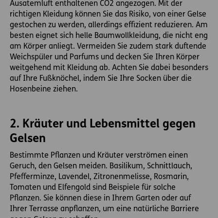
Ausatemluft enthaltenen CO2 angezogen. Mit der
richtigen Kleidung können Sie das Risiko, von einer Gelse
gestochen zu werden, allerdings effizient reduzieren. Am
besten eignet sich helle Baumwollkleidung, die nicht eng
am Körper anliegt. Vermeiden Sie zudem stark duftende
Weichspüler und Parfums und decken Sie Ihren Körper
weitgehend mit Kleidung ab. Achten Sie dabei besonders
auf Ihre Fußknöchel, indem Sie Ihre Socken über die
Hosenbeine ziehen.
2. Kräuter und Lebensmittel gegen
Gelsen
Bestimmte Pflanzen und Kräuter verströmen einen
Geruch, den Gelsen meiden. Basilikum, Schnittlauch,
Pfefferminze, Lavendel, Zitronenmelisse, Rosmarin,
Tomaten und Elfengold sind Beispiele für solche
Pflanzen. Sie können diese in Ihrem Garten oder auf
Ihrer Terrasse anpflanzen, um eine natürliche Barriere