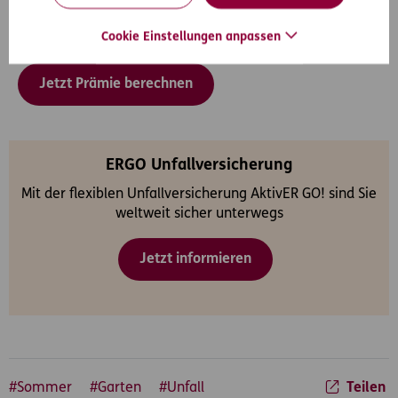
Sie können die ERGO Unfallversicherung direkt online
Cookie Einstellungen anpassen
berrechnen und abschließen.
Jetzt Prämie berechnen
ERGO Unfallversicherung
Mit der flexiblen Unfallversicherung AktivER GO! sind Sie
weltweit sicher unterwegs
Jetzt informieren
#Sommer
#Garten
#Unfall
Teilen