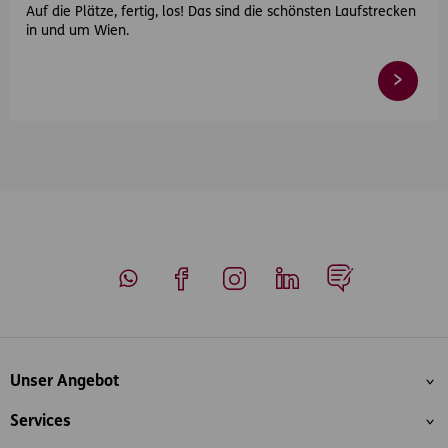
Auf die Plätze, fertig, los! Das sind die schönsten Laufstrecken
in und um Wien.
Whatsapp
Facebook
Instagram
LinkedIn
Blog
Inhaltsübersicht
Unser Angebot
Services