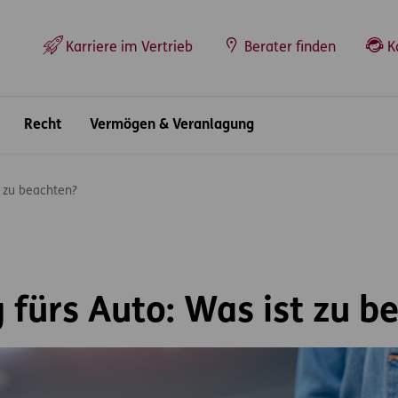
Top-Navigation
Karriere im Vertrieb
Berater finden
K
Recht
Vermögen & Veranlagung
t zu beachten?
 fürs Auto: Was ist zu b