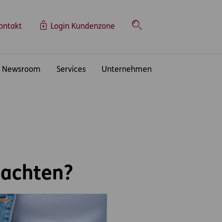
ontakt
Login Kundenzone
Suche
Newsroom
Services
Unternehmen
eachten?