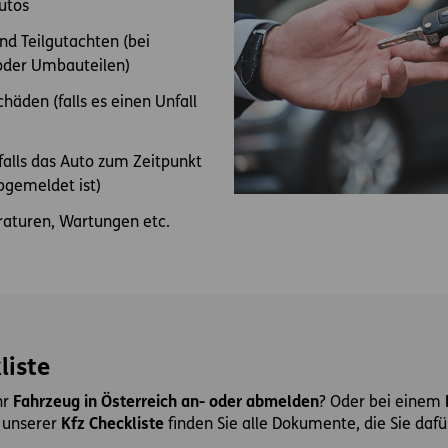
utos
d Teilgutachten (bei
oder Umbauteilen)
häden (falls es einen Unfall
alls das Auto zum Zeitpunkt
bgemeldet ist)
aturen, Wartungen etc.
liste
hr
Fahrzeug in Österreich an- oder abmelden
? Oder bei einem
n unserer
Kfz Checkliste
finden Sie alle Dokumente, die Sie dafü