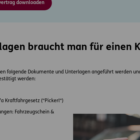
vertrag downloaden
agen braucht man für einen K
llten folgende Dokumente und Unterlagen angeführt werden un
bestätigt werden:
 Kraftfahrgesetz (“Pickerl“)
ungen: Fahrzeugschein &