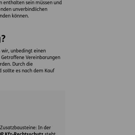
rin enthalten sein müssen und
genden unverbindlichen
enden können.
g?
n wir, unbedingt einen
. Getroffene Vereinbarungen
rden. Durch die
 sollte es nach dem Kauf
 Zusatzbausteine: In der
OP Kfz-Rechtsschutz
steht