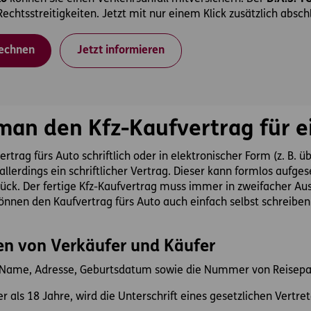
Rechtsstreitigkeiten. Jetzt mit nur einem Klick zusätzlich absch
rechnen
Jetzt informieren
man den Kfz-Kaufvertrag für e
rtrag fürs Auto schriftlich oder in elektronischer Form (z. B. 
llerdings ein schriftlicher Vertrag. Dieser kann formlos aufge
ück. Der fertige Kfz-Kaufvertrag muss immer in zweifacher Au
können den Kaufvertrag fürs Auto auch einfach selbst schreiben
ten von Verkäufer und Käufer
ame, Adresse, Geburtsdatum sowie die Nummer von Reisepas
er als 18 Jahre, wird die Unterschrift eines gesetzlichen Vertreter