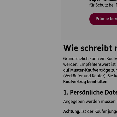
für Schutz bei 
Prämie be
Wie schreibt 
Grundsätzlich kann ein Kaufve
werden. Empfehlenswert ist a
auf
Muster-Kaufverträge
zur
(Verkäufer und Käufer). Sie 
Kaufvertrag beinhalten
:
1. Persönliche Da
Angegeben werden müssen N
Achtung
: Ist der Käufer jüng