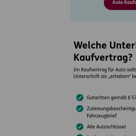
Auto Kauf
Welche Unterl
Kaufvertrag?
Im Kaufvertrag für Auto so
Unterschrift als „erhalten“ 
Gutachten gemäß § 57a
Zulassungsbescheinig
Fahrzeugbrief
Alle Autoschlüssel