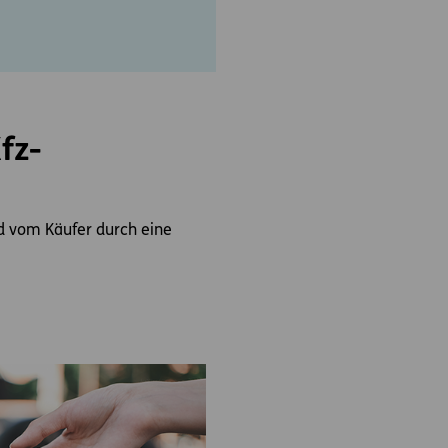
fz-
d vom Käufer durch eine