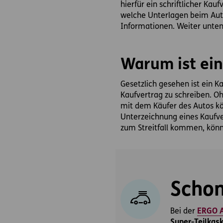
hierfür ein schriftlicher Ka
welche Unterlagen beim Auto
Informationen. Weiter unte
Warum ist ein
Gesetzlich gesehen ist ein K
Kaufvertrag zu schreiben. O
mit dem Käufer des Autos k
Unterzeichnung eines Kaufv
zum Streitfall kommen, könn
Schon
Bei der
ERGO A
Super-Teilkas