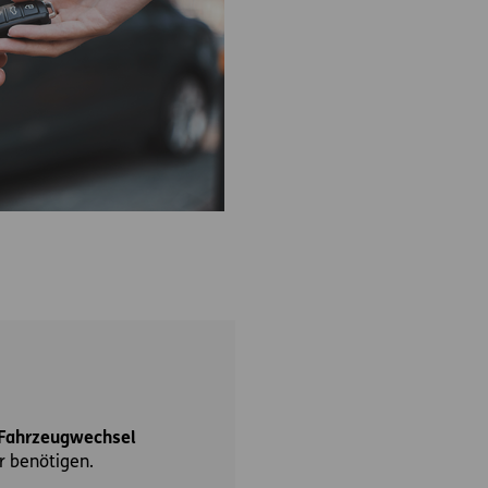
Fahrzeugwechsel
r benötigen.