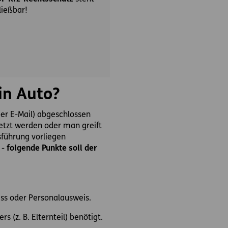
ließbar!
in Auto?
über E-Mail) abgeschlossen
setzt werden oder man greift
sführung vorliegen
 -
folgende Punkte soll der
s oder Personalausweis.
s (z. B. Elternteil) benötigt.