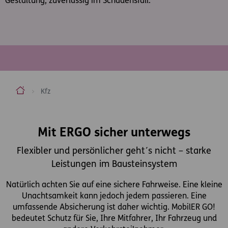
Gestaltung, zuverlässig im Schadensfall.
ERGO Versicherung Aktiengesellschaft
Kfz
Inhaltsbereich
Mit ERGO sicher unterwegs
Flexibler und persönlicher geht´s nicht – starke
Leistungen im Bausteinsystem
Natürlich achten Sie auf eine sichere Fahrweise. Eine kleine
Unachtsamkeit kann jedoch jedem passieren. Eine
umfassende Absicherung ist daher wichtig. MobilER GO!
bedeutet Schutz für Sie, Ihre Mitfahrer, Ihr Fahrzeug und