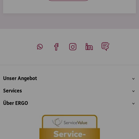
Whatsapp
Facebook
Instagram
LinkedIn
Blog
Inhaltsübersicht
Unser Angebot
Services
Über ERGO