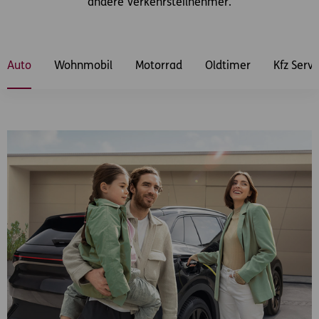
andere Verkehrsteilnehmer.
Auto
Wohnmobil
Motorrad
Oldtimer
Kfz Serv