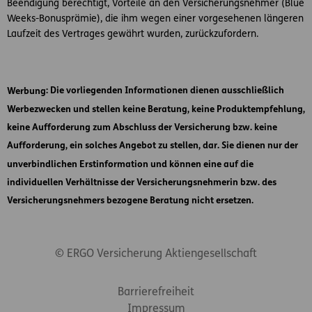
Beendigung berechtigt, Vorteile an den Versicherungsnehmer (Blue
Weeks-Bonusprämie), die ihm wegen einer vorgesehenen längeren
Laufzeit des Vertrages gewährt wurden, zurückzufordern.
Werbung
: Die vorliegenden Informationen dienen ausschließlich
Werbezwecken und stellen keine Beratung, keine Produktempfehlung,
keine Aufforderung zum Abschluss der Versicherung bzw. keine
Aufforderung, ein solches Angebot zu stellen, dar. Sie dienen nur der
unverbindlichen Erstinformation und können eine auf die
individuellen Verhältnisse der Versicherungsnehmerin bzw. des
Versicherungsnehmers bezogene Beratung nicht ersetzen.
© ERGO Versicherung Aktiengesellschaft
Footer-Links
Barrierefreiheit
Impressum