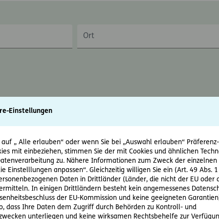
Ort
re-Einstellungen
 auf „ Alle erlauben“ oder wenn Sie bei „Auswahl erlauben“ Präferenz-, 
ies mit einbeziehen, stimmen Sie der mit Cookies und ähnlichen Techn
tenverarbeitung zu. Nähere Informationen zum Zweck der einzelnen 
ie Einstelllungen anpassen“. Gleichzeitig willigen Sie ein (Art. 49 Abs. 1
personenbezogenen Daten in Drittländer (Länder, die nicht der EU ode
rmitteln. In einigen Drittländern besteht kein angemessenes Datensc
enheitsbeschluss der EU-Kommission und keine geeigneten Garantien)
ko, dass Ihre Daten dem Zugriff durch Behörden zu Kontroll- und
wecken unterliegen und keine wirksamen Rechtsbehelfe zur Verfügun