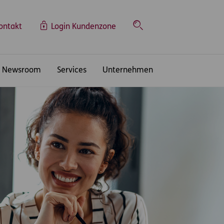
ontakt
Login Kundenzone
Suche
Newsroom
Services
Unternehmen