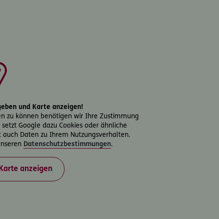
igeben und Karte anzeigen!
en zu können benötigen wir Ihre Zustimmung
ng setzt Google dazu Cookies oder ähnliche
t auch Daten zu Ihrem Nutzungsverhalten.
 unseren
Datenschutzbestimmungen
.
Karte anzeigen