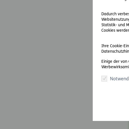
Dadurch verbess
Websitenutzung
Statistik- und
Cookies werden 
Ihre Cookie-Ein
Datenschutzhin
Einige der von
Werbewirksamk
Notwend