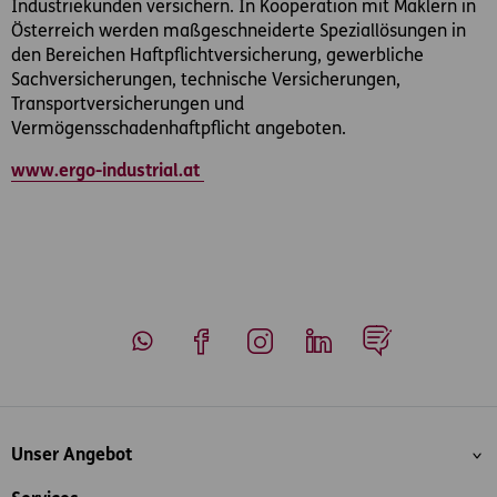
Industriekunden versichern. In Kooperation mit Maklern in
Österreich werden maßgeschneiderte Speziallösungen in
den Bereichen Haftpflichtversicherung, gewerbliche
Sachversicherungen, technische Versicherungen,
Transportversicherungen und
Vermögensschadenhaftpflicht angeboten.
www.ergo-industrial.at
Whatsapp
Facebook
Instagram
LinkedIn
Blog
Inhaltsübersicht
Unser Angebot