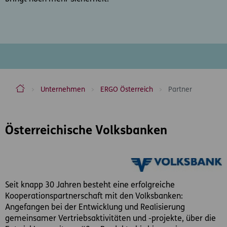
ERGO Versicherung Aktiengesellschaft
Unternehmen
ERGO Österreich
Partner
Inhaltsbereich
Österreichische Volksbanken
Seit knapp 30 Jahren besteht eine erfolgreiche
Kooperationspartnerschaft mit den Volksbanken:
Angefangen bei der Entwicklung und Realisierung
gemeinsamer Vertriebsaktivitäten und -projekte, über die