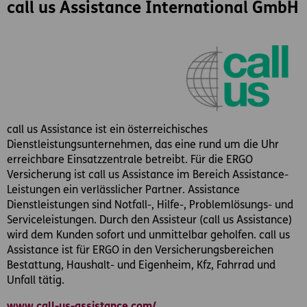
call us Assistance International GmbH
call us Assistance ist ein österreichisches
Dienstleistungsunternehmen, das eine rund um die Uhr
erreichbare Einsatzzentrale betreibt. Für die ERGO
Versicherung ist call us Assistance im Bereich Assistance-
Leistungen ein verlässlicher Partner. Assistance
Dienstleistungen sind Notfall-, Hilfe-, Problemlösungs- und
Serviceleistungen. Durch den Assisteur (call us Assistance)
wird dem Kunden sofort und unmittelbar geholfen. call us
Assistance ist für ERGO in den Versicherungsbereichen
Bestattung, Haushalt- und Eigenheim, Kfz, Fahrrad und
Unfall tätig.