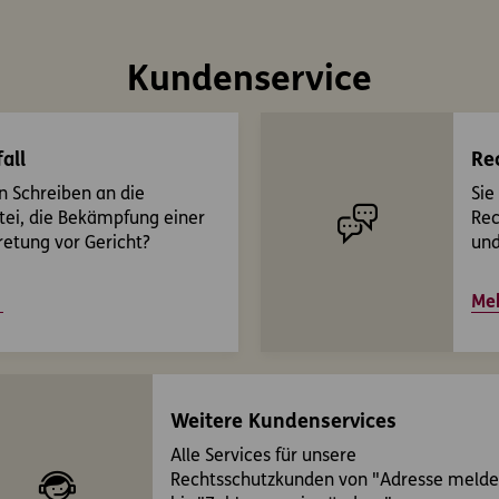
Kundenservice
all
Re
n Schreiben an die
Sie
tei, die Bekämpfung einer
Rec
retung vor Gericht?
und
Meh
Weitere Kundenservices
Alle Services für unsere
Rechtsschutzkunden von "Adresse meld