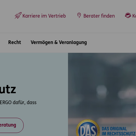
Top-Navigation
Karriere im Vertrieb
Berater finden
K
Recht
Vermögen & Veranlagung
utz
 ERGO dafür, dass
eratung