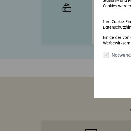
Statistik- und
welche Kosten e
Cookies werden 
Prozesskostenrec
Risiken einzusch
Ihre Cookie-Ein
Datenschutzhin
Mehr erfahren
Einige der von
Werbewirksamk
Notwend