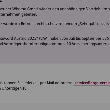
cher der Wissma GmbH wieder den unabhängigen Vertrieb um s
unternehmen gebeten.
z wurde im Betriebsrechtsschutz mit einem „Sehr gut“ ausgez
saward Austria 2025“ (VAA) haben von Juli bis September 575
und Vermögensberater teilgenommen. 10 Versicherungsunter
 können Sie jederzeit per Mail anfordern:
service@ergo-versi
 Unterlagen zu.