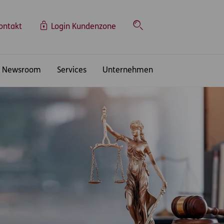
ontakt
Login Kundenzone
Suche
Newsroom
Services
Unternehmen