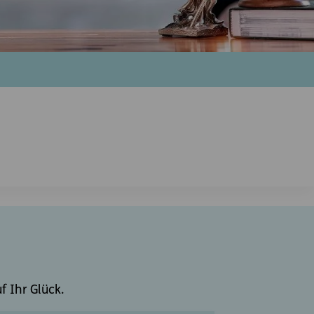
 Ihr Glück.