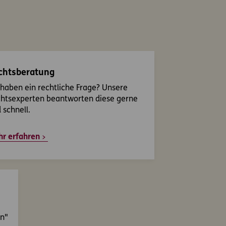
chtsberatung
 haben ein rechtliche Frage? Unsere
htsexperten beantworten diese gerne
 schnell.
r erfahren
en"