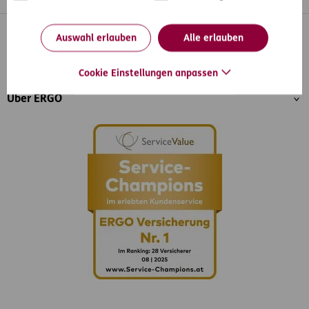
Inhaltsübersicht
Auswahl erlauben
Alle erlauben
Unser Angebot
Services
Cookie Einstellungen anpassen
Über ERGO