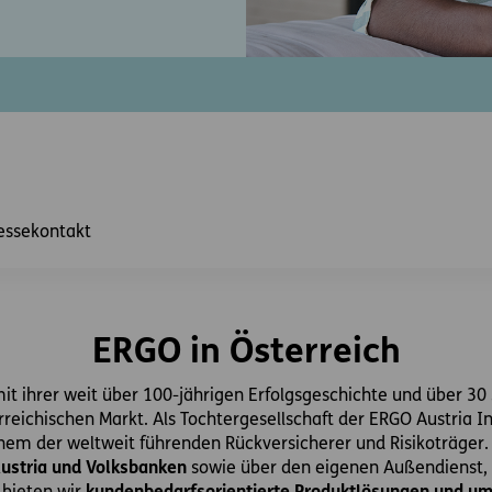
essekontakt
ERGO in Österreich
mit ihrer weit über 100-jährigen Erfolgsgeschichte und über 3
ichischen Markt. Als Tochtergesellschaft der ERGO Austria In
inem der weltweit führenden Rückversicherer und Risikoträge
Austria und Volksbanken
sowie über den eigenen Außendienst,