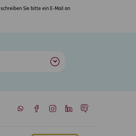
hreiben Sie bitte ein E-Mail an
Whatsapp
Facebook
Instagram
LinkedIn
Blog