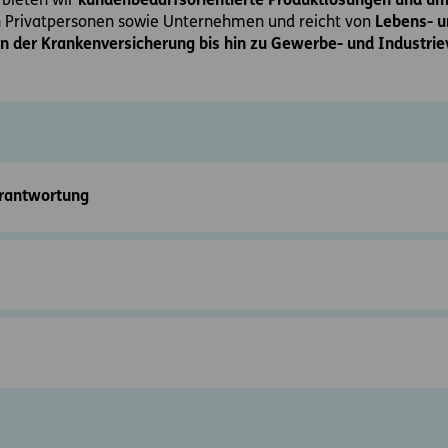
 bieten wir
kundenbedarfsorientierte Produktlösungen und um
an Privatpersonen sowie Unternehmen und reicht von
Lebens- u
n der Krankenversicherung bis hin zu Gewerbe- und Industri
rantwortung