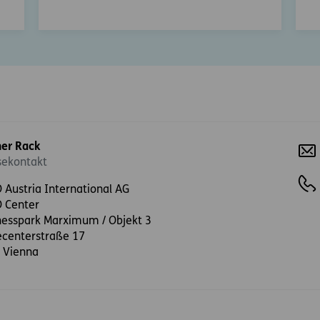
er Rack
sekontakt
 Austria International AG
 Center
nesspark Marximum / Objekt 3
centerstraße 17
 Vienna