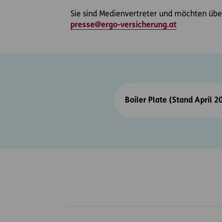
Sie sind Medienvertreter und möchten über
presse@ergo-versicherung.at
Boiler Plate (Stand April 2