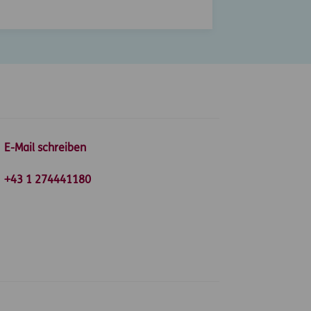
E-Mail schreiben
+43 1 274441180