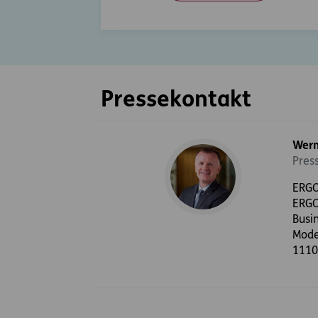
Pressekontakt
Wern
Pres
ERGO
ERGO
Busi
Mode
1110