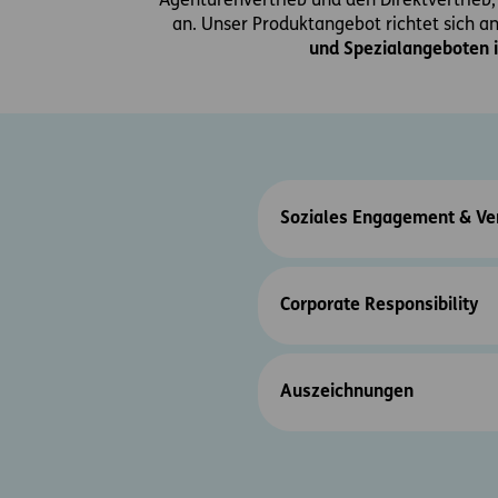
Agenturenvertrieb und den Direktvertrieb,
an. Unser Produktangebot richtet sich 
und Spezialangeboten i
Soziales Engagement & Ve
Corporate Responsibility
Auszeichnungen