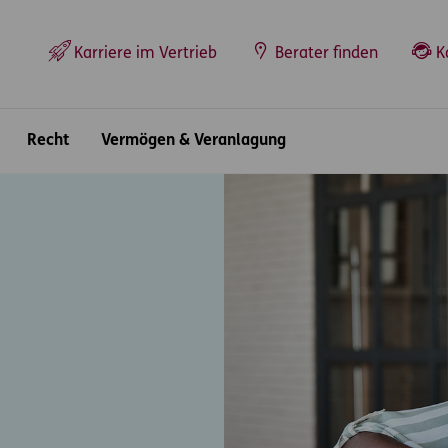
Top-Navigation
Karriere im Vertrieb
Berater finden
K
Recht
Vermögen & Veranlagung