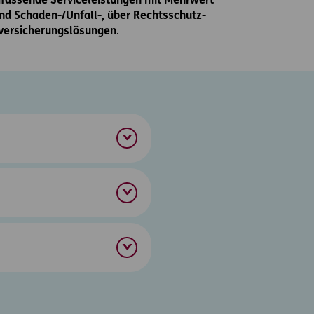
fassende Serviceleistungen mit Mehrwert
nd Schaden-/Unfall-, über Rechtsschutz-
eversicherungslösungen
.