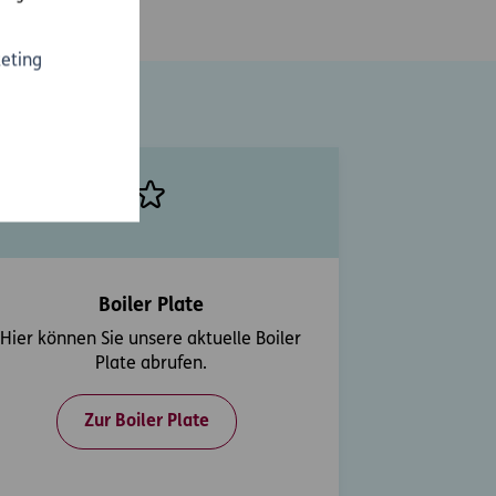
eting
Boiler Plate
Hier können Sie unsere aktuelle Boiler
Plate abrufen.
Zur Boiler Plate