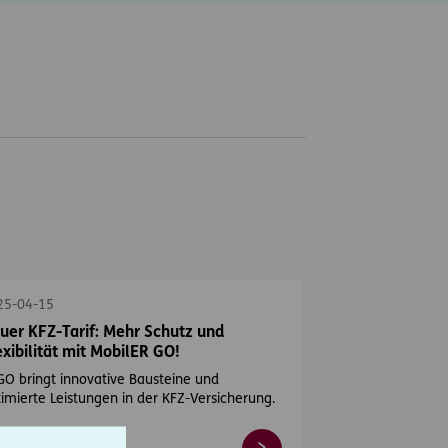
rts
25-04-15
uer KFZ-Tarif: Mehr Schutz und
exibilität mit MobilER GO!
O bringt innovative Bausteine und
imierte Leistungen in der KFZ-Versicherung.