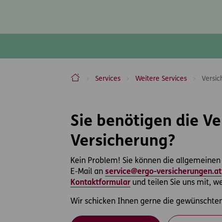
ERGO Versicherung Aktiengesellschaft
Services
Weitere Services
Versi
Inhaltsbereich
Sie benötigen die V
Versicherung?
Kein Problem! Sie können die allgemeinen 
E-Mail an
service@ergo-versicherungen.at
Kontaktformular
und teilen Sie uns mit, 
Wir schicken Ihnen gerne die gewünschten