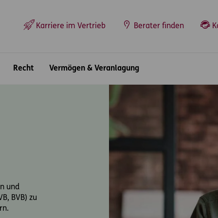
Top-Navigation
Karriere im Vertrieb
Berater finden
K
Recht
Vermögen & Veranlagung
en und
B, BVB) zu
rn.