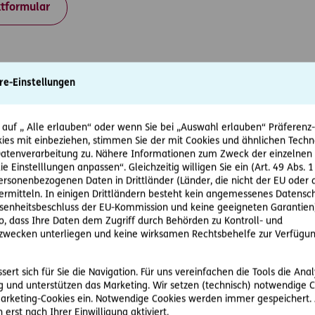
tformular
re-Einstellungen
Kontaktformular
 auf „ Alle erlauben“ oder wenn Sie bei „Auswahl erlauben“ Präferenz-, 
ies mit einbeziehen, stimmen Sie der mit Cookies und ähnlichen Techn
tenverarbeitung zu. Nähere Informationen zum Zweck der einzelnen 
ie Einstelllungen anpassen“. Gleichzeitig willigen Sie ein (Art. 49 Abs. 1
personenbezogenen Daten in Drittländer (Länder, die nicht der EU ode
rmitteln. In einigen Drittländern besteht kein angemessenes Datensc
enheitsbeschluss der EU-Kommission und keine geeigneten Garantien)
ko, dass Ihre Daten dem Zugriff durch Behörden zu Kontroll- und
wecken unterliegen und keine wirksamen Rechtsbehelfe zur Verfügun
ert sich für Sie die Navigation. Für uns vereinfachen die Tools die Ana
 und unterstützen das Marketing. Wir setzen (technisch) notwendige C
 Marketing-Cookies ein. Notwendige Cookies werden immer gespeichert.
erst nach Ihrer Einwilligung aktiviert.