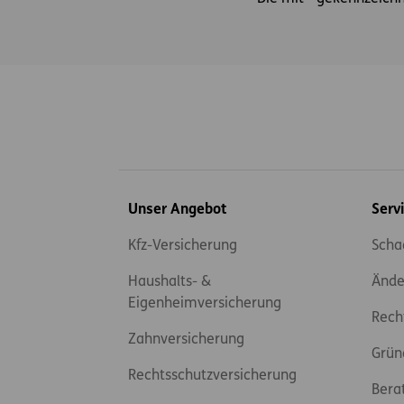
Inhaltsübersicht
Unser Angebot
Serv
Kfz-Versicherung
Scha
Haushalts- &
Ände
Eigenheimversicherung
Rech
Zahnversicherung
Grün
Rechtsschutzversicherung
Bera