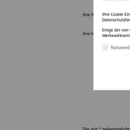
Ihre Cookie-Ein
Ihre Polizzennummer
*
Datenschutzhin
Einige der von
Ihre Nachricht
*
Werbewirksamk
Notwend
Die mit * gekennzeichne