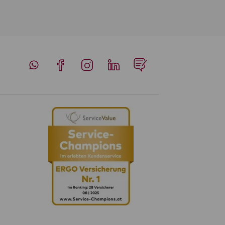
Whatsapp
Facebook
Instagram
LinkedIn
Blog