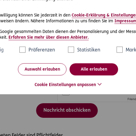
willigung können Sie jederzeit in den
Cookie-Erklärung & Einstellunge
weisen ändern. Nähere Informationen zu uns finden Sie im
Impressu
 Google gesammelten Daten dienen der Personalisierung und der Mess
eit.
Erfahren Sie mehr über diesen Anbieter.
ig
Präferenzen
Statistiken
Mark
Auswahl erlauben
Alle erlauben
Cookie Einstellungen anpassen
Frien
ten Felder sind Pflichtfelder.