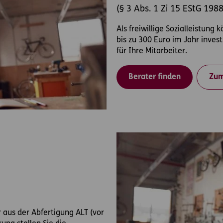
(§ 3 Abs. 1 Zi 15 EStG 1988
Als freiwillige Sozialleistun
bis zu 300 Euro im Jahr inves
für Ihre Mitarbeiter.
Berater finden
Zum
r aus der Abfertigung ALT (vor