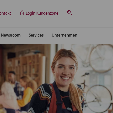
ontakt
Login Kundenzone
Suche
Newsroom
Services
Unternehmen