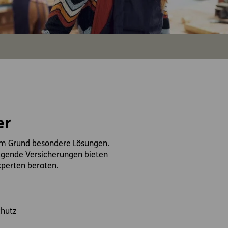
er
em Grund besondere Lösungen.
olgende Versicherungen bieten
xperten beraten.
chutz