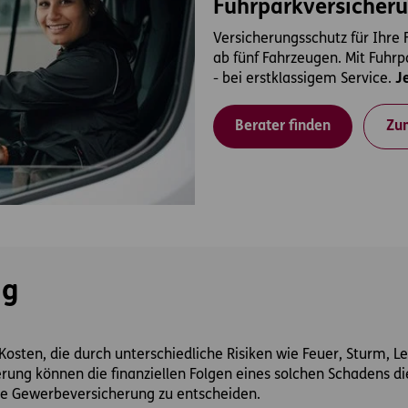
Fuhrparkversicher
Versicherungsschutz für Ihre F
ab fünf Fahrzeugen. Mit Fuhr
- bei erstklassigem Service.
J
Berater finden
Zu
ng
Kosten, die durch unterschiedliche Risiken wie Feuer, Sturm, 
rung können die finanziellen Folgen eines solchen Schadens di
ine Gewerbeversicherung zu entscheiden.