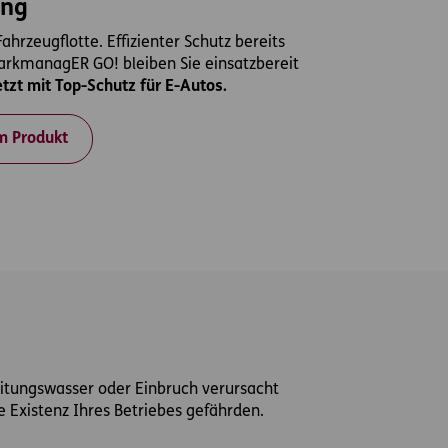
ung
ahrzeugflotte. Effizienter Schutz bereits
parkmanagER GO! bleiben Sie einsatzbereit
etzt mit Top-Schutz für E-Autos.
m Produkt
Leitungswasser oder Einbruch verursacht
e Existenz Ihres Betriebes gefährden.