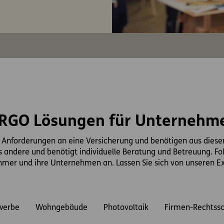
RGO Lösungen für Unternehm
 Anforderungen an eine Versicherung und benötigen aus dies
 andere und benötigt individuelle Beratung und Betreuung. F
hmer und ihre Unternehmen an. Lassen Sie sich von unseren E
werbe
Wohngebäude
Photovoltaik
Firmen-Rechtss