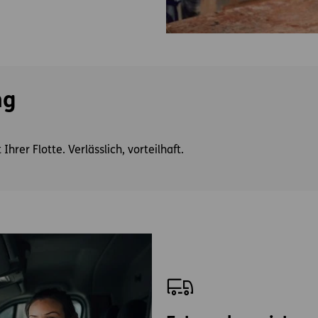
ng
hrer Flotte. Verlässlich, vorteilhaft.