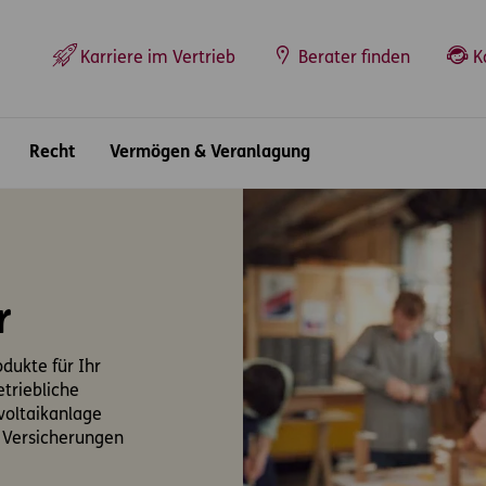
Top-Navigation
Karriere im Vertrieb
Berater finden
K
Recht
Vermögen & Veranlagung
r
dukte für Ihr
triebliche
voltaikanlage
 Versicherungen