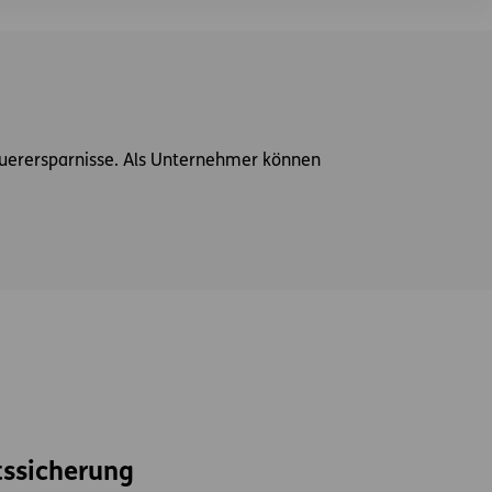
Steuerersparnisse. Als Unternehmer können
s­sicherung