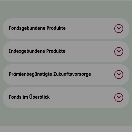
Inhaltsbereich
Fondsgebundene Produkte
Indexgebundene Produkte
Prämienbegünstigte Zukunftsvorsorge
Fonds im Überblick