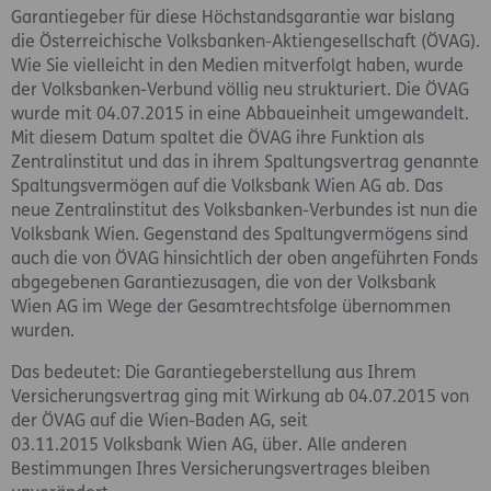
Garantiegeber für diese Höchstandsgarantie war bislang
die Österreichische Volksbanken-Aktiengesellschaft (ÖVAG).
Wie Sie vielleicht in den Medien mitverfolgt haben, wurde
der Volksbanken-Verbund völlig neu strukturiert. Die ÖVAG
wurde mit 04.07.2015 in eine Abbaueinheit umgewandelt.
Mit diesem Datum spaltet die ÖVAG ihre Funktion als
Zentralinstitut und das in ihrem Spaltungsvertrag genannte
Spaltungsvermögen auf die Volksbank Wien AG ab. Das
neue Zentralinstitut des Volksbanken-Verbundes ist nun die
Volksbank Wien. Gegenstand des Spaltungvermögens sind
auch die von ÖVAG hinsichtlich der oben angeführten Fonds
abgegebenen Garantiezusagen, die von der Volksbank
Wien AG im Wege der Gesamtrechtsfolge übernommen
wurden.
Das bedeutet: Die Garantiegeberstellung aus Ihrem
Versicherungsvertrag ging mit Wirkung ab 04.07.2015 von
der ÖVAG auf die Wien-Baden AG, seit
03.11.2015 Volksbank Wien AG, über. Alle anderen
Bestimmungen Ihres Versicherungsvertrages bleiben