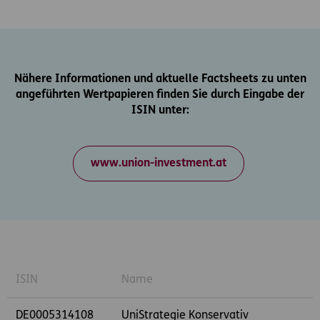
Nähere Informationen und aktuelle Factsheets zu unten
angeführten Wertpapieren finden Sie durch Eingabe der
ISIN unter:
www.union-investment.at
ISIN
Name
DE0005314108
UniStrategie Konservativ