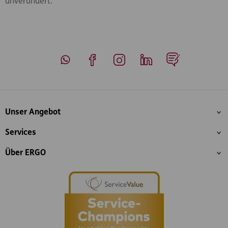
unverändert.
Whatsapp
Facebook
Instagram
LinkedIn
Blog
Inhaltsübersicht
Unser Angebot
Services
Über ERGO