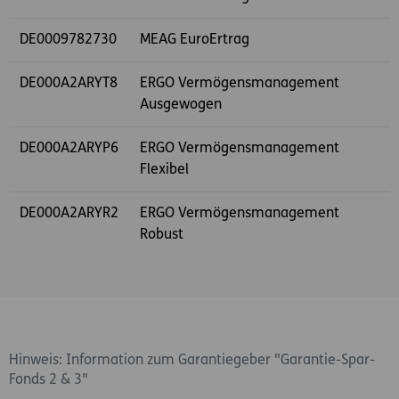
DE0009782730
MEAG EuroErtrag
DE000A2ARYT8
ERGO Vermögensmanagement
Ausgewogen
DE000A2ARYP6
ERGO Vermögensmanagement
Flexibel
DE000A2ARYR2
ERGO Vermögensmanagement
Robust
Hinweis: Information zum Garantiegeber "Garantie-Spar-
Fonds 2 & 3"