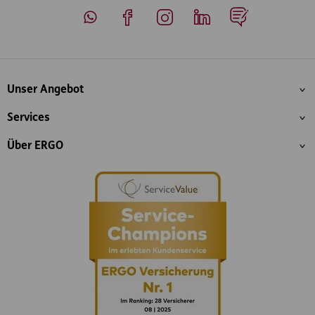
Whatsapp
Facebook
Instagram
LinkedIn
Blog
Inhaltsübersicht
Unser Angebot
Services
Über ERGO