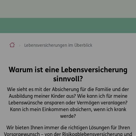
ERGO Versicherung Aktiengesellschaft
Lebensversicherungen im Überblick
Inhaltsbereich
Warum ist eine Lebensversicherung
sinnvoll?
Wie sieht es mit der Absicherung für die Familie und der
Ausbildung meiner Kinder aus? Wie kann ich für meine
Lebenswünsche ansparen oder Vermögen veranlagen?
Kann ich mein Einkommen absichern, wenn ich krank
werde?
Wir bieten Ihnen immer die richtigen Lösungen für Ihren
Vorsorgewunsch – von der Risikoablebensversicherung und