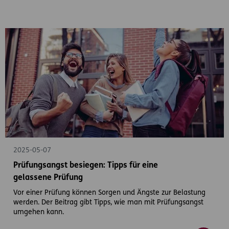
2025-05-07
Prüfungsangst besiegen: Tipps für eine
gelassene Prüfung
Vor einer Prüfung können Sorgen und Ängste zur Belastung
werden. Der Beitrag gibt Tipps, wie man mit Prüfungsangst
umgehen kann.