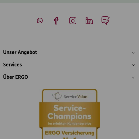
Whatsapp
Facebook
Instagram
LinkedIn
Blog
Inhaltsübersicht
Unser Angebot
Services
Über ERGO