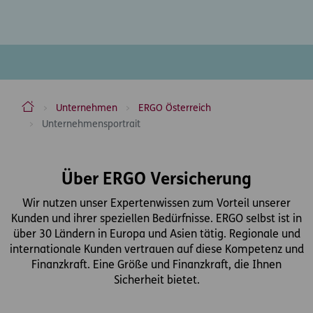
ERGO Versicherung Aktiengesellschaft
Unternehmen
ERGO Österreich
Unternehmensportrait
Inhaltsbereich
Über ERGO Versicherung
Wir nutzen unser Expertenwissen zum Vorteil unserer
Kunden und ihrer speziellen Bedürfnisse. ERGO selbst ist in
über 30 Ländern in Europa und Asien tätig. Regionale und
internationale Kunden vertrauen auf diese Kompetenz und
Finanzkraft. Eine Größe und Finanzkraft, die Ihnen
Sicherheit bietet.