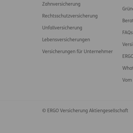
Zahnversicherung
Grün
Rechtsschutzversicherung
Bera
Unfallversicherung
FAQs
Lebensversicherungen
Vers
Versicherungen für Unternehmer
ERGO
Wha
Vom 
© ERGO Versicherung Aktiengesellschaft