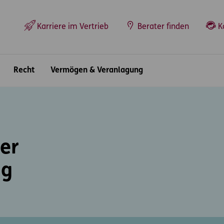
Top-Navigation
Karriere im Vertrieb
Berater finden
K
Recht
Vermögen & Veranlagung
er
ng