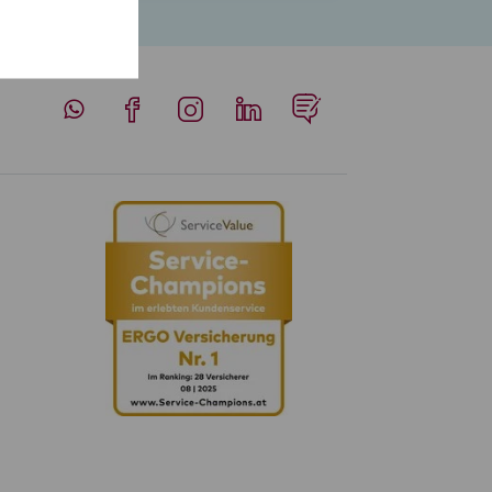
Whatsapp
Facebook
Instagram
LinkedIn
Blog