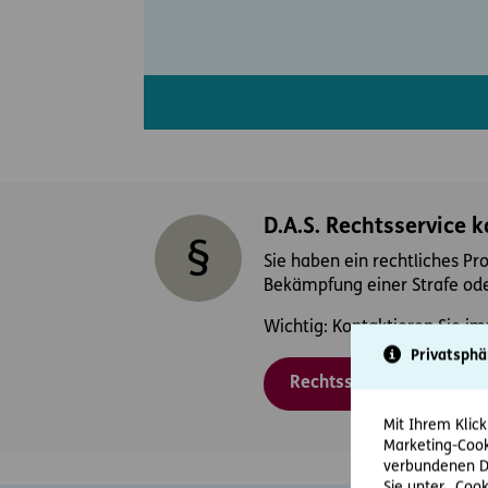
D.A.S. Rechtsservice 
Sie haben ein rechtliches Pr
Bekämpfung einer Strafe ode
Wichtig: Kontaktieren Sie im
Privatsphä
Rechtsschutzfall melden
Mit Ihrem Klick
Marketing-Cook
verbundenen Da