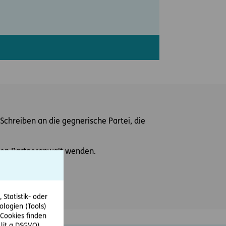
Schreiben an die gegnerische Partei, die
einen Partneranwalt wenden.
Statistik- oder
ologien (Tools)
Cookies finden