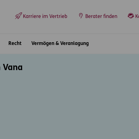
Top-Navigation
Karriere im Vertrieb
Berater finden
K
Recht
Vermögen & Veranlagung
h Vana