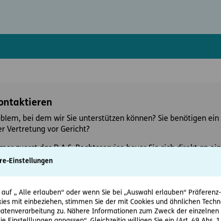
kontaktieren
oblem, bei dem wir Sie unterstützen können? Sie benötigen ein 
r Vertretung vor Gericht?
mer zuerst das D.A.S. Rechtsservice bevor Sie sich direkt an 
re-Einstellungen
 auf „ Alle erlauben“ oder wenn Sie bei „Auswahl erlauben“ Präferenz-, 
ies mit einbeziehen, stimmen Sie der mit Cookies und ähnlichen Techn
tenverarbeitung zu. Nähere Informationen zum Zweck der einzelnen 