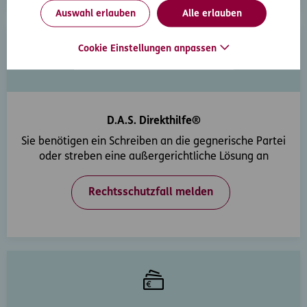
Auswahl erlauben
Alle erlauben
Cookie Einstellungen anpassen
D.A.S. Direkthilfe®
Sie benötigen ein Schreiben an die gegnerische Partei
oder streben eine außergerichtliche Lösung an
Rechtsschutzfall melden