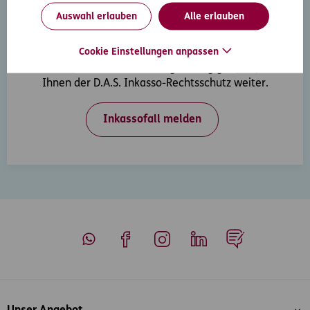
Auswahl erlauben
Alle erlauben
Inkasso-Rechtsschutz
Cookie Einstellungen anpassen
Wenn Ihre Kunden in Zahlungsverzug geraten, hilft
Ihnen der D.A.S. Inkasso-Rechtsschutz weiter.
Inkassofall melden
Whatsapp
Facebook
Instagram
LinkedIn
Blog
Inhaltsübersicht