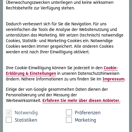
Überwachungszwecken unterliegen und keine wirksamen
Rechtsbehelfe zur Verfügung stehen.
Dadurch verbessert sich für Sie die Navigation. Für uns
vereinfachen die Tools die Analyse der Websitenutzung und
unterstützen das Marketing. Wir setzen (technisch) notwendige
Cookies, Statistik- und Marketing-Cookies ein. Notwendige
Cookies werden immer gespeichert. Alle anderen Cookies
werden erst nach Ihrer Einwilligung aktiviert.
D.A.S. Direkthilfe®
Sie benötigen ein Schreiben an die gegnerische Partei
Ihre Cookie-Einwilligung können Sie jederzeit in den
Cookie-
oder streben eine außergerichtliche Lösung an
Erklärung & Einstellungen
in unseren Datenschutzhinweisen
ändern. Nähere Informationen zu uns finden Sie im
Impressum
.
Rechtsschutzfall melden
Einige der von Google gesammelten Daten dienen der
Personalisierung und der Messung der
Werbewirksamkeit.
Erfahren Sie mehr über diesen Anbieter.
Notwendig
Präferenzen
Statistiken
Marketing