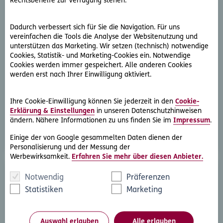
Rechtsbehelfe zur Verfügung stehen.
Dadurch verbessert sich für Sie die Navigation. Für uns
vereinfachen die Tools die Analyse der Websitenutzung und
unterstützen das Marketing. Wir setzen (technisch) notwendige
Cookies, Statistik- und Marketing-Cookies ein. Notwendige
D.A.S. Direkthilfe®
Cookies werden immer gespeichert. Alle anderen Cookies
werden erst nach Ihrer Einwilligung aktiviert.
Sie benötigen ein Schreiben an die gegnerische Partei
oder streben eine außergerichtliche Lösung an
Ihre Cookie-Einwilligung können Sie jederzeit in den
Cookie-
Erklärung & Einstellungen
in unseren Datenschutzhinweisen
Rechtsschutzfall melden
ändern. Nähere Informationen zu uns finden Sie im
Impressum
.
Einige der von Google gesammelten Daten dienen der
Personalisierung und der Messung der
Werbewirksamkeit.
Erfahren Sie mehr über diesen Anbieter.
Notwendig
Präferenzen
Statistiken
Marketing
Auswahl erlauben
Alle erlauben