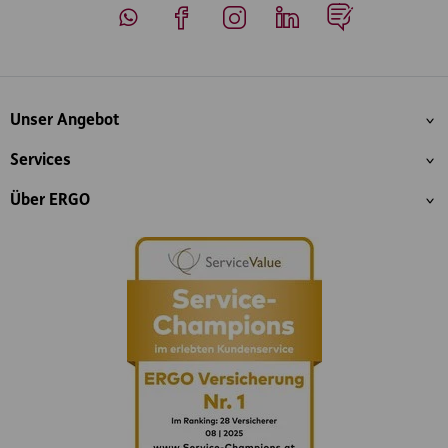
Whatsapp
Facebook
Instagram
LinkedIn
Blog
Inhaltsübersicht
Unser Angebot
Services
Über ERGO