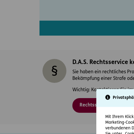
D.A.S. Rechtsservice 
Sie haben ein rechtliches Pr
Bekämpfung einer Strafe ode
Wichtig: Kontaktieren Sie im
Privatsphä
Rechtsschutzfall melden
Mit Ihrem Klick
Marketing-Cook
verbundenen Da