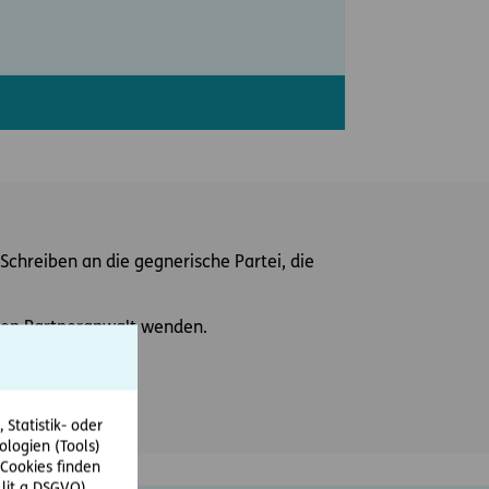
Schreiben an die gegnerische Partei, die
einen Partneranwalt wenden.
Statistik- oder
ologien (Tools)
Cookies finden