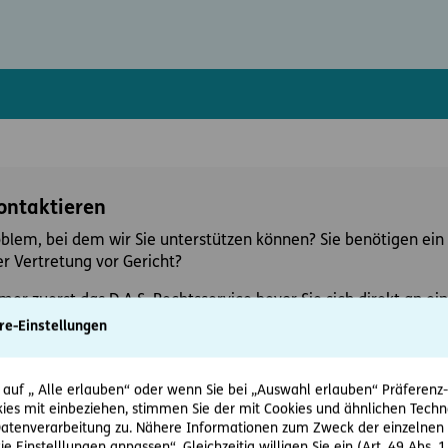
kontaktieren
oblem, bei dem wir Sie unterstützen können? Sie benötigen ein 
r Vertretung vor Gericht?
mer zuerst das D.A.S. Rechtsservice bevor Sie sich direkt an 
re-Einstellungen
 auf „ Alle erlauben“ oder wenn Sie bei „Auswahl erlauben“ Präferenz-, 
ies mit einbeziehen, stimmen Sie der mit Cookies und ähnlichen Techn
tenverarbeitung zu. Nähere Informationen zum Zweck der einzelnen 