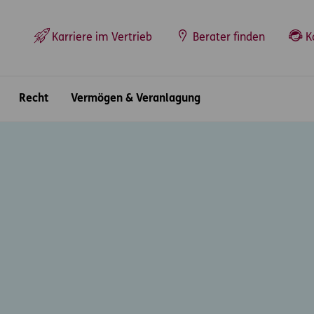
Top-Navigation
Karriere im Vertrieb
Berater finden
K
Recht
Vermögen & Veranlagung