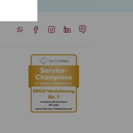
Whatsapp
Facebook
Instagram
LinkedIn
Blog