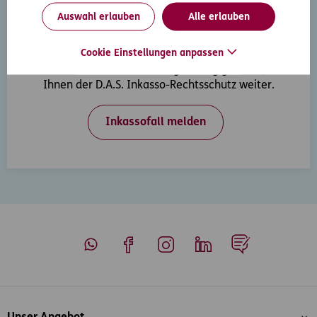
Auswahl erlauben
Alle erlauben
Inkasso-Rechtsschutz
Cookie Einstellungen anpassen
Wenn Ihre Kunden in Zahlungsverzug geraten, hilft
Ihnen der D.A.S. Inkasso-Rechtsschutz weiter.
Inkassofall melden
Whatsapp
Facebook
Instagram
LinkedIn
Blog
Inhaltsübersicht