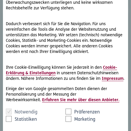
Überwachungszwecken unterliegen und keine wirksamen
Rechtsbehelfe zur Verfügung stehen.
Dadurch verbessert sich für Sie die Navigation. Für uns
vereinfachen die Tools die Analyse der Websitenutzung und
unterstützen das Marketing. Wir setzen (technisch) notwendige
Cookies, Statistik- und Marketing-Cookies ein. Notwendige
Cookies werden immer gespeichert. Alle anderen Cookies
werden erst nach Ihrer Einwilligung aktiviert.
D.A.S. Direkthilfe®
Sie benötigen ein Schreiben an die gegnerische Partei
Ihre Cookie-Einwilligung können Sie jederzeit in den
Cookie-
oder streben eine außergerichtliche Lösung an
Erklärung & Einstellungen
in unseren Datenschutzhinweisen
ändern. Nähere Informationen zu uns finden Sie im
Impressum
.
Rechtsschutzfall melden
Einige der von Google gesammelten Daten dienen der
Personalisierung und der Messung der
Werbewirksamkeit.
Erfahren Sie mehr über diesen Anbieter.
Notwendig
Präferenzen
Statistiken
Marketing