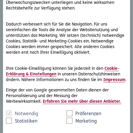
Überwachungszwecken unterliegen und keine wirksamen
Rechtsbehelfe zur Verfügung stehen.
Dadurch verbessert sich für Sie die Navigation. Für uns
vereinfachen die Tools die Analyse der Websitenutzung und
unterstützen das Marketing. Wir setzen (technisch) notwendige
Cookies, Statistik- und Marketing-Cookies ein. Notwendige
Cookies werden immer gespeichert. Alle anderen Cookies
werden erst nach Ihrer Einwilligung aktiviert.
D.A.S. Direkthilfe®
Sie benötigen ein Schreiben an die gegnerische Partei
Ihre Cookie-Einwilligung können Sie jederzeit in den
Cookie-
oder streben eine außergerichtliche Lösung an
Erklärung & Einstellungen
in unseren Datenschutzhinweisen
ändern. Nähere Informationen zu uns finden Sie im
Impressum
.
Rechtsschutzfall melden
Einige der von Google gesammelten Daten dienen der
Personalisierung und der Messung der
Werbewirksamkeit.
Erfahren Sie mehr über diesen Anbieter.
Notwendig
Präferenzen
Statistiken
Marketing