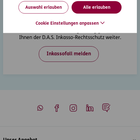
Auswahl erlauben
Alle erlauben
Inkasso-Rechtsschutz
Cookie Einstellungen anpassen
Wenn Ihre Kunden in Zahlungsverzug geraten, hilft
Ihnen der D.A.S. Inkasso-Rechtsschutz weiter.
Inkassofall melden
Whatsapp
Facebook
Instagram
LinkedIn
Blog
Inhaltsübersicht