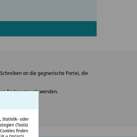
Schreiben an die gegnerische Partei, die
einen Partneranwalt wenden.
Statistik- oder
ologien (Tools)
Cookies finden