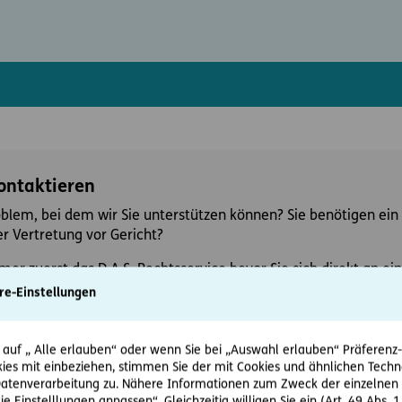
kontaktieren
oblem, bei dem wir Sie unterstützen können? Sie benötigen ein 
r Vertretung vor Gericht?
mer zuerst das D.A.S. Rechtsservice bevor Sie sich direkt an 
re-Einstellungen
 auf „ Alle erlauben“ oder wenn Sie bei „Auswahl erlauben“ Präferenz-, 
ies mit einbeziehen, stimmen Sie der mit Cookies und ähnlichen Techn
tenverarbeitung zu. Nähere Informationen zum Zweck der einzelnen 