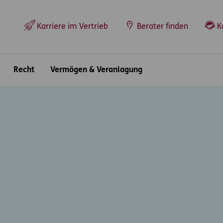
Top-Navigation
Karriere im Vertrieb
Berater finden
K
Recht
Vermögen & Veranlagung