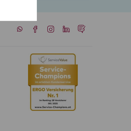
Whatsapp
Facebook
Instagram
LinkedIn
Blog