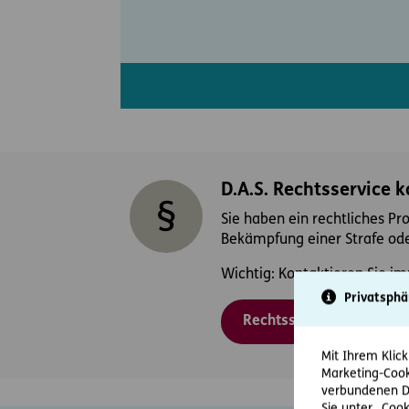
D.A.S. Rechtsservice 
Sie haben ein rechtliches Pr
Bekämpfung einer Strafe ode
Wichtig: Kontaktieren Sie im
Privatsphä
Rechtsschutzfall melden
Mit Ihrem Klick
Marketing-Cook
verbundenen Da