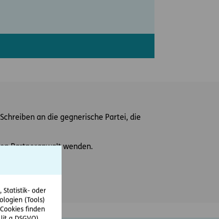
Schreiben an die gegnerische Partei, die
einen Partneranwalt wenden.
Statistik- oder
ologien (Tools)
Cookies finden