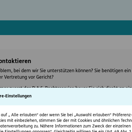
kontaktieren
oblem, bei dem wir Sie unterstützen können? Sie benötigen ein 
r Vertretung vor Gericht?
mer zuerst das D.A.S. Rechtsservice bevor Sie sich direkt an 
re-Einstellungen
 auf „ Alle erlauben“ oder wenn Sie bei „Auswahl erlauben“ Präferenz-, 
ies mit einbeziehen, stimmen Sie der mit Cookies und ähnlichen Techn
tenverarbeitung zu. Nähere Informationen zum Zweck der einzelnen 