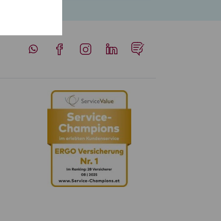
Whatsapp
Facebook
Instagram
LinkedIn
Blog