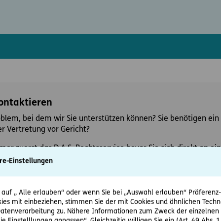
kontaktieren
oblem, bei dem wir Sie unterstützen können? Sie benötigen ein 
r Vertretung vor Gericht?
mer zuerst das D.A.S. Rechtsservice bevor Sie sich direkt an 
re-Einstellungen
 auf „ Alle erlauben“ oder wenn Sie bei „Auswahl erlauben“ Präferenz-, 
ies mit einbeziehen, stimmen Sie der mit Cookies und ähnlichen Techn
tenverarbeitung zu. Nähere Informationen zum Zweck der einzelnen 