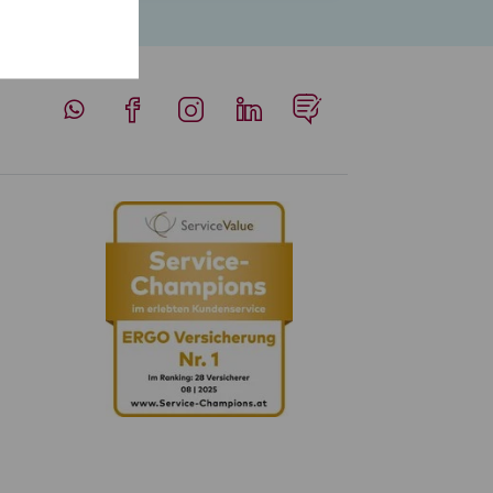
Whatsapp
Facebook
Instagram
LinkedIn
Blog