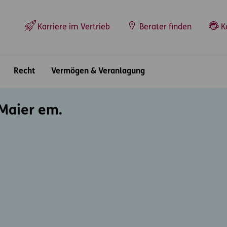
Top-Navigation
Karriere im Vertrieb
Berater finden
K
Recht
Vermögen & Veranlagung
 Maier em.