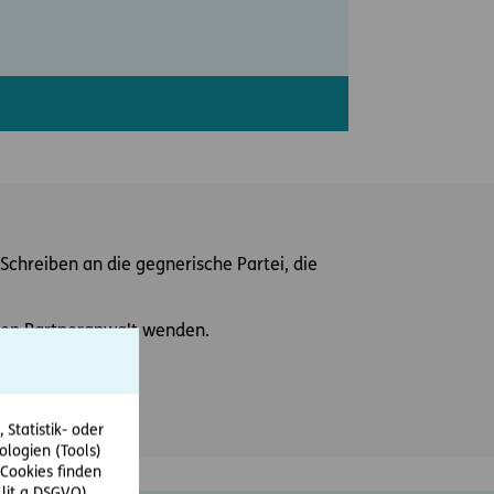
Schreiben an die gegnerische Partei, die
einen Partneranwalt wenden.
Statistik- oder
ologien (Tools)
Cookies finden