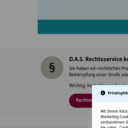
D.A.S. Rechtsservice 
Sie haben ein rechtliches Pr
Bekämpfung einer Strafe ode
Wichtig: Kontaktieren Sie im
Privatsphä
Rechtsschutzfall melden
Mit Ihrem Klick
Marketing-Cook
verbundenen Da